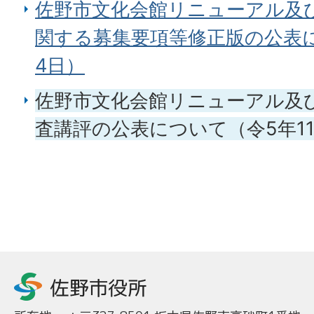
佐野市文化会館リニューアル及
関する募集要項等修正版の公表に
4日）
佐野市文化会館リニューアル及
査講評の公表について（令5年11