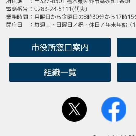
所在地
：
〒327-8501 栃木県佐野市高砂町1番地
電話番号
：
0283-24-5111(代表)
業務時間
：
月曜日から金曜日の8時30分から17時15
閉庁日
：
毎週土・日曜日／祝・休日／年末年始（12
市役所窓口案内
組織一覧