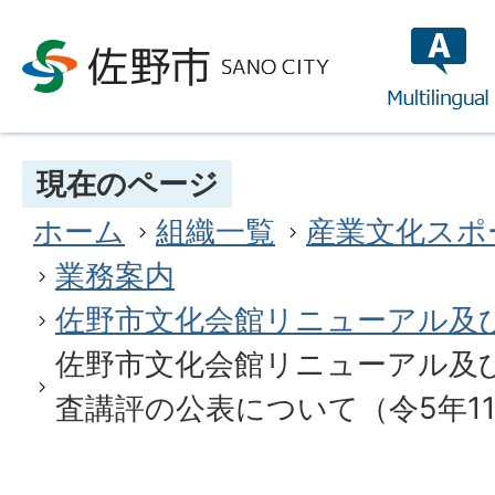
multilin
現在のページ
ホーム
組織一覧
産業文化スポ
業務案内
佐野市文化会館リニューアル及
佐野市文化会館リニューアル及
査講評の公表について（令5年11