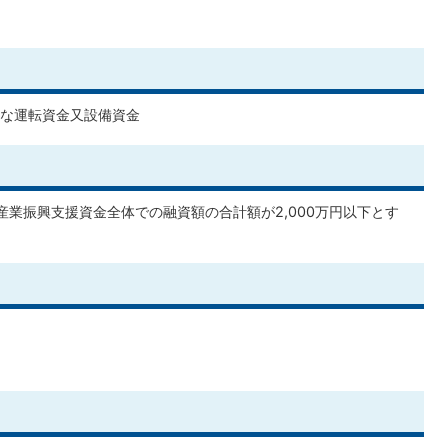
な運転資金又設備資金
市産業振興支援資金全体での融資額の合計額が2,000万円以下とす