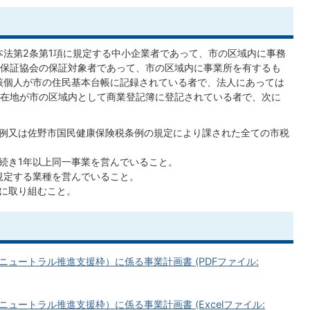
本法第2条第1項に規定する中小企業者であって、市の区域内に事務
保証協会の保証対象者であって、市の区域内に事業所を有するも
該個人が市の住民基本台帳に記録されている者で、法人にあっては
在地が市の区域内として商業登記簿に登記されている者で、次に
例又は佐野市国民健康保険税条例の規定により課された全ての市税
続き1年以上同一事業を営んでいること。
規定する業種を営んでいること。
に取り組むこと。
ュートラル推進支援枠）に係る事業計画書 (PDFファイル:
ュートラル推進支援枠）に係る事業計画書 (Excelファイル: