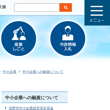
メ
ニ
ュ
ー
中小企業
中小企業への融資について
中小企業への融資について
佐野市中小企業経営安定資金