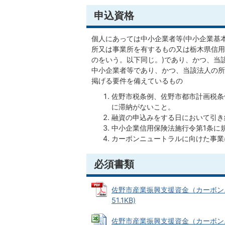
申込資格
個人にあっては中小企業者等(中小企業基
所又は事業所を有するもの又は栃木県信用
のをいう。以下同じ。)であり、かつ、当
中小企業者等であり、かつ、当該法人の所
掲げる要件を備えているもの
佐野市税条例、佐野市都市計画税条
に滞納がないこと。
融資の申込みをする日において引き
中小企業信用保険法施行令第1条に
カーボンニュートラルに向けた事業
必須書類
佐野市産業振興支援資金（カーボンニ
51.1KB)
佐野市産業振興支援資金（カーボンニ