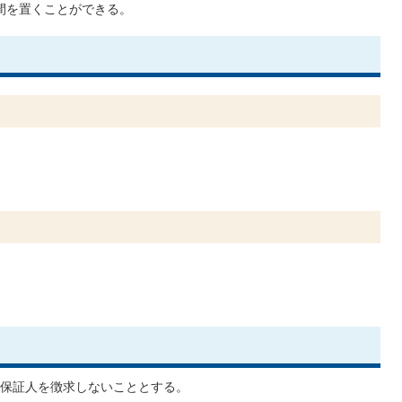
間を置くことができる。
保証人を徴求しないこととする。