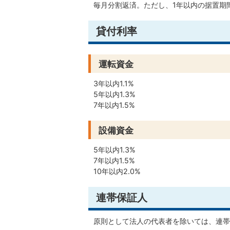
毎月分割返済。ただし、1年以内の据置期
貸付利率
運転資金
3年以内1.1%
5年以内1.3%
7年以内1.5%
設備資金
5年以内1.3%
7年以内1.5%
10年以内2.0%
連帯保証人
原則として法人の代表者を除いては、連帯