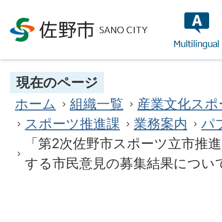
multilin
現在のページ
ホーム
組織一覧
産業文化スポ
スポーツ推進課
業務案内
パ
「第2次佐野市スポーツ立市推
する市民意見の募集結果につい