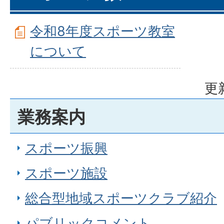
令和8年度スポーツ教室
について
更
業務案内
スポーツ振興
スポーツ施設
総合型地域スポーツクラブ紹介
パブリックコメント