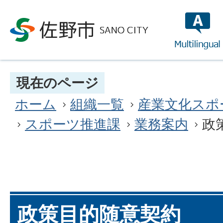
multilin
現在のページ
ホーム
組織一覧
産業文化スポ
スポーツ推進課
業務案内
政
政策目的随意契約