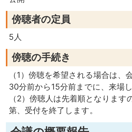
傍聴者の定員
5人
傍聴の手続き
（1）傍聴を希望される場合は、
30分前から15分前までに、来場
（2）傍聴人は先着順となります
第、受付を終了します。
会議の概要報告