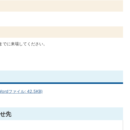
前までに来場してください。
dファイル: 42.5KB)
せ先