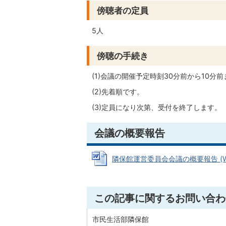
傍聴者の定員
5人
傍聴の手続き
(1)会議の開催予定時刻30分前から10分
(2)先着順です。
(3)定員になり次第、受付を終了します。
会議の概要報告
隣保館運営委員会会議の概要報告 (Wor
この記事に関するお問い合わ
市民生活部隣保館