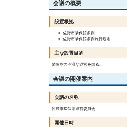
会議の概要
設置根拠
佐野市隣保館条例
佐野市隣保館条例施行規則
主な設置目的
隣保館の円滑な運営を図る。
会議の開催案内
会議の名称
佐野市隣保館運営委員会
開催日時