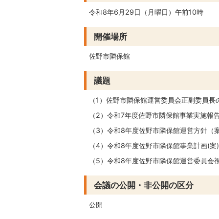
令和8年6月29日（月曜日）午前10時
開催場所
佐野市隣保館
議題
（1）佐野市隣保館運営委員会正副委員長
（2）令和7年度佐野市隣保館事業実施報
（3）令和8年度佐野市隣保館運営方針（
（4）令和8年度佐野市隣保館事業計画(案
（5）令和8年度佐野市隣保館運営委員会
会議の公開・非公開の区分
公開