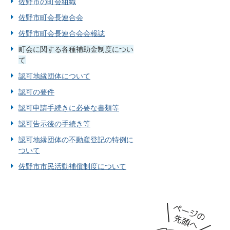
佐野市の町会組織
佐野市町会長連合会
佐野市町会長連合会会報誌
町会に関する各種補助金制度につい
て
認可地縁団体について
認可の要件
認可申請手続きに必要な書類等
認可告示後の手続き等
認可地縁団体の不動産登記の特例に
ついて
佐野市市民活動補償制度について