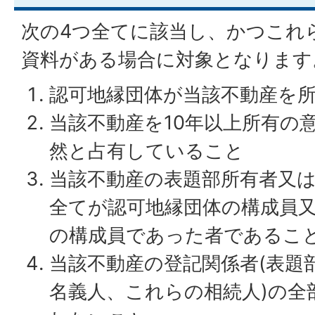
次の4つ全てに該当し、かつこれ
資料がある場合に対象となります
認可地縁団体が当該不動産を
当該不動産を10年以上所有の
然と占有していること
当該不動産の表題部所有者又
全てが認可地縁団体の構成員
の構成員であった者であるこ
当該不動産の登記関係者(表題
名義人、これらの相続人)の全