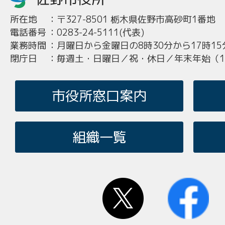
所在地
：
〒327-8501 栃木県佐野市高砂町1番地
電話番号
：
0283-24-5111(代表)
業務時間
：
月曜日から金曜日の8時30分から17時15
閉庁日
：
毎週土・日曜日／祝・休日／年末年始（12
市役所窓口案内
組織一覧