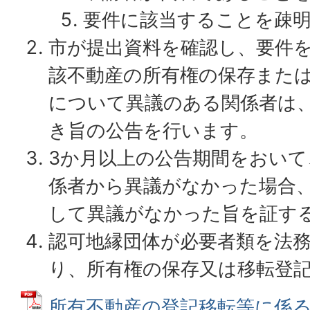
要件に該当することを疎
市が提出資料を確認し、要件
該不動産の所有権の保存また
について異議のある関係者は
き旨の公告を行います。
3か月以上の公告期間をおいて
係者から異議がなかった場合
して異議がなかった旨を証す
認可地縁団体が必要者類を法
り、所有権の保存又は移転登
所有不動産の登記移転等に係る公