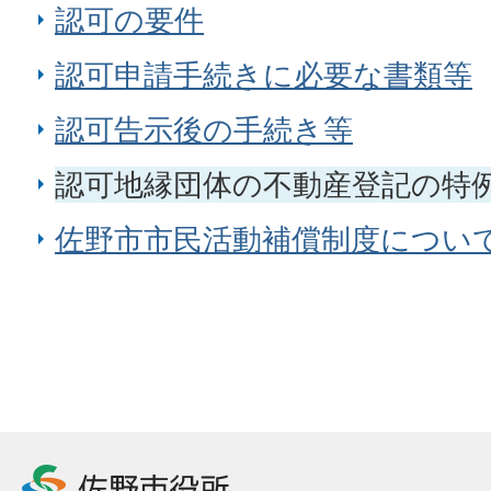
認可の要件
認可申請手続きに必要な書類等
認可告示後の手続き等
認可地縁団体の不動産登記の特
佐野市市民活動補償制度につい