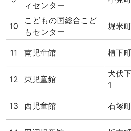
ィセンター
こどもの国総合こど
10
堀米町
もセンター
11
南児童館
植下町4
犬伏下
12
東児童館
1
13
西児童館
石塚町