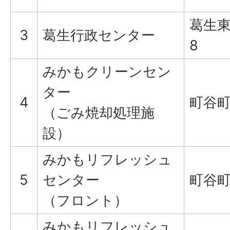
葛生東
3
葛生行政センター
8
みかもクリーンセン
ター
4
町谷町2
（ごみ焼却処理施
設）
みかもリフレッシュ
5
センター
町谷町1
（フロント）
みかもリフレッシュ