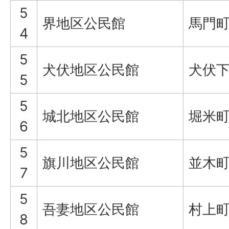
5
界地区公民館
馬門町1
4
5
犬伏地区公民館
犬伏下
5
5
城北地区公民館
堀米町
6
5
旗川地区公民館
並木町9
7
5
吾妻地区公民館
村上町
8