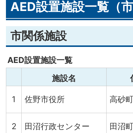
AED設置施設一覧（
市関係施設
AED設置施設一覧
施設名
1
佐野市役所
高砂町
2
田沼行政センター
田沼町9