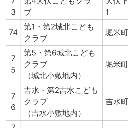
7
第4犬伏こどもクラ
犬伏下
3
ブ
1
第1・第2城北こども
74
堀米町1
クラブ
第5・第6城北こども
7
クラブ
堀米町
5
（城北小敷地内）
吉水・第2吉水こども
7
クラブ
吉水町
6
（吉水小敷地内）
7