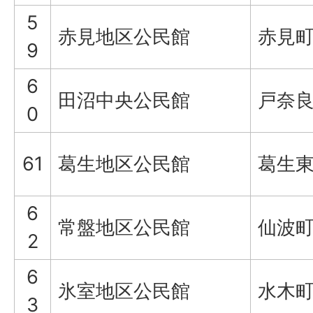
5
赤見地区公民館
赤見町
9
6
田沼中央公民館
戸奈良
0
61
葛生地区公民館
葛生東1
6
常盤地区公民館
仙波町
2
6
氷室地区公民館
水木町
3