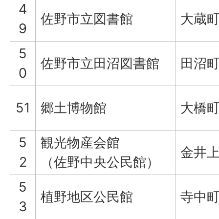
4
佐野市立図書館
大蔵町
9
5
佐野市立田沼図書館
田沼町9
0
51
郷土博物館
大橋町
5
観光物産会館
金井上
2
（佐野中央公民館）
5
植野地区公民館
寺中町2
3