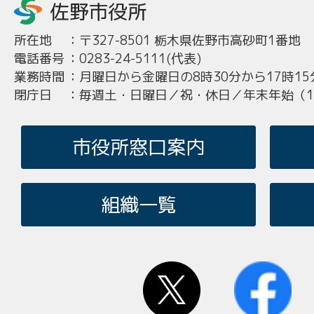
所在地
：
〒327-8501 栃木県佐野市高砂町1番地
電話番号
：
0283-24-5111(代表)
業務時間
：
月曜日から金曜日の8時30分から17時15
閉庁日
：
毎週土・日曜日／祝・休日／年末年始（12
市役所窓口案内
組織一覧