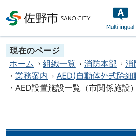
multilin
現在のページ
ホーム
組織一覧
消防本部
消
業務案内
AED(自動体外式除
AED設置施設一覧（市関係施設