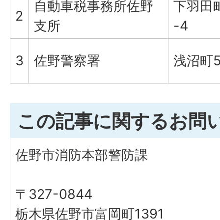
自動車税事務所佐野
下羽田町
2
支所
-4
3
佐野警察署
浅沼町5
この記事に関するお問
佐野市消防本部警防課
〒327-0844
栃木県佐野市富岡町1391