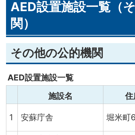
AED設置施設一覧（
関）
その他の公的機関
AED設置施設一覧
施設名
住
1
安蘇庁舎
堀米町6