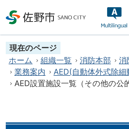
multilin
現在のページ
ホーム
組織一覧
消防本部
消
業務案内
AED(自動体外式除
AED設置施設一覧（その他の公