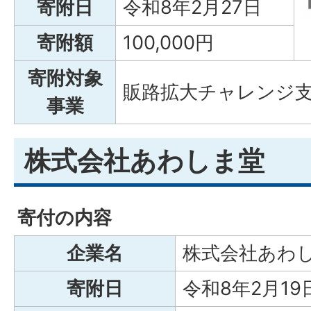
寄附日
令和8年2月27日
寄附額
100,000円
寄附対象
販路拡大チャレンジ
事業
株式会社あわしま堂
寄付の内容
企業名
株式会社あわ
寄附日
令和8年2月19