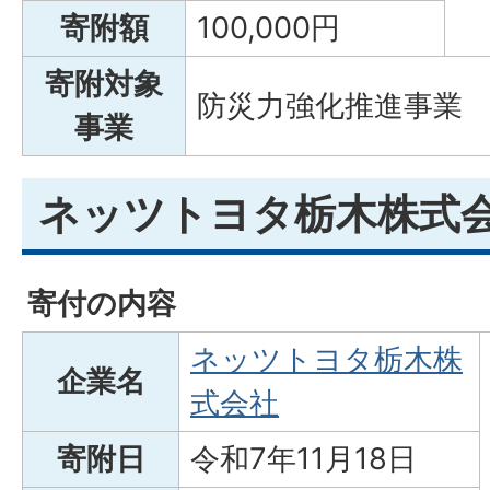
寄附額
100,000円
寄附対象
防災力強化推進事業
事業
ネッツトヨタ栃木株式
寄付の内容
ネッツトヨタ栃木株
企業名
式会社
寄附日
令和7年11月18日