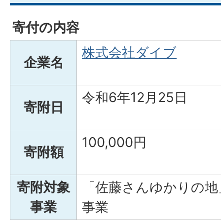
寄付の内容
株式会社ダイブ
企業名
令和6年12月2
寄附日
100,00
寄附額
寄附対象
「佐藤さんゆかりの地
事業
事業