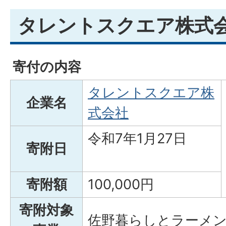
タレントスクエア株式
寄付の内容
タレントスクエア株
企業名
式会社
令和7年1月27日
寄附日
寄附額
100,000円
寄附対象
佐野暮らしとラーメン