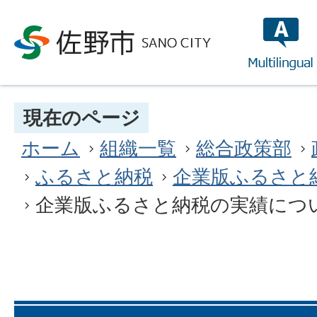
multilin
現在のページ
ホーム
組織一覧
総合政策部
ふるさと納税
企業版ふるさと
企業版ふるさと納税の実績につ