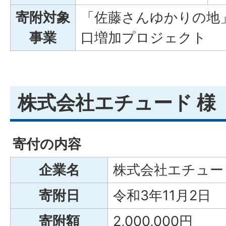
寄附対象
「佐藤さんゆかりの地
事業
口増加プロジェクト
株式会社エチュード 様
寄付の内容
企業名
株式会社エチュ
寄附日
令和3年11月2日
寄附額
2,000,000円