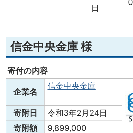
0
日
信金中央金庫 様
寄付の内容
信金中央金庫
企業名
寄附日
令和3年2月24日
寄附額
9,899,000