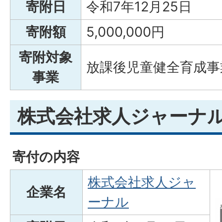
寄附日
令和7年12月25日
寄附額
5,000,000円
寄附対象
放課後児童健全育成事
事業
株式会社求人ジャーナ
寄付の内容
株式会社求人ジャ
企業名
ーナル