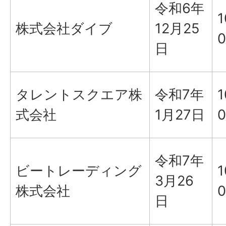
令和6年
1
株式会社ダイブ
12月25
0
日
タレントスクエア株
令和7年
1
式会社
1月27日
0
令和7年
ビートレーディング
1
3月26
株式会社
0
日