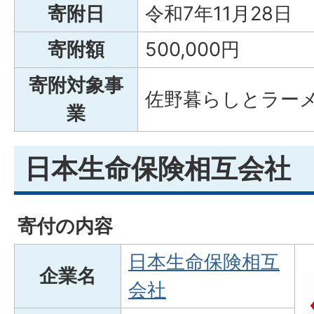
寄附日
令和7年11月28日
寄附額
500,000円
寄附対象事
佐野暮らしとラー
業
日本生命保険相互会社
寄付の内容
日本生命保険相互
企業名
会社