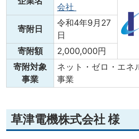
企業名
会社
令和4年9月27
寄附日
日
寄附額
2,000,000円
寄附対象
ネット・ゼロ・エネ
事業
事業
草津電機株式会社 様