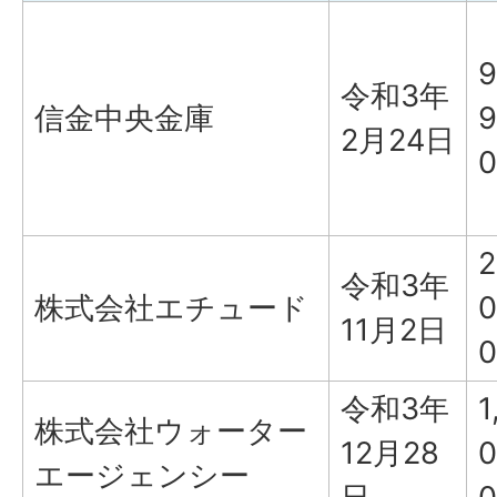
9
令和3年
信金中央金庫
9
2月24日
0
2
令和3年
株式会社エチュード
0
11月2日
0
令和3年
1
株式会社ウォーター
12月28
0
エージェンシー