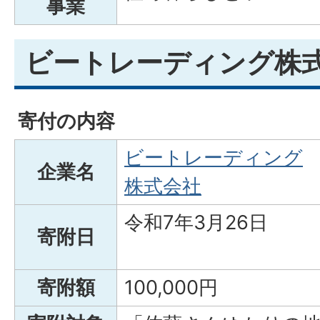
事業
ビートレーディング株
寄付の内容
ビートレーディング
企業名
株式会社
令和7年3月26日
寄附日
寄附額
100,000円