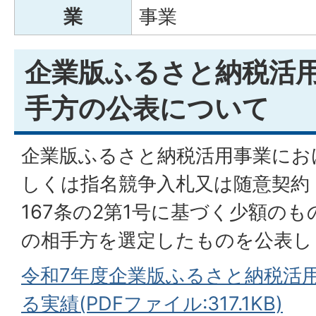
業
事業
企業版ふるさと納税活
手方の公表について
企業版ふるさと納税活用事業にお
しくは指名競争入札又は随意契約
167条の2第1号に基づく少額の
の相手方を選定したものを公表し
令和7年度企業版ふるさと納税活
る実績(PDFファイル:317.1KB)