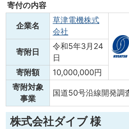
寄付の内容
草津電機株式
企業名
会社
令和5年3月24
寄附日
日
寄附額
10,000,000円
寄附対象
国道50号沿線開発調
事業
株式会社ダイブ 様