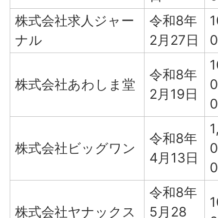
株式会社求人ジャー
令和8年
1
ナル
2月27日
0
1
令和8年
株式会社あわしま堂
0
2月19日
0
1
令和8年
株式会社ビッグワン
0
4月13日
0
令和8年
1
株式会社ヤナックス
5月28