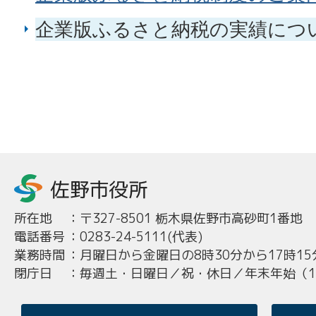
企業版ふるさと納税の実績につ
所在地
：
〒327-8501 栃木県佐野市高砂町1番地
電話番号
：
0283-24-5111(代表)
業務時間
：
月曜日から金曜日の8時30分から17時15
閉庁日
：
毎週土・日曜日／祝・休日／年末年始（12