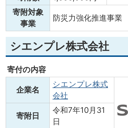
寄附対象
防災力強化推進事業
事業
シエンプレ株式会社
寄付の内容
シエンプレ株式
企業名
会社
令和7年10月31
寄附日
日