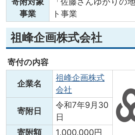
寄附対象
「佐藤さんゆかりの
事業
ト事業
祖峰企画株式会社
寄付の内容
祖峰企画株式
企業名
会社
令和7年9月30
寄附日
日
寄附額
1,000,000円