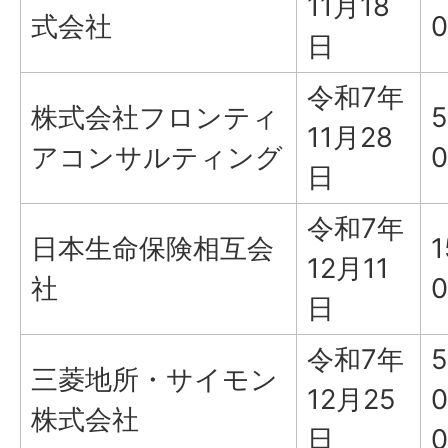
11月18
式会社
0
日
令和7年
株式会社フロンティ
5
11月28
アコンサルティング
0
日
令和7年
日本生命保険相互会
1
12月11
社
0
日
令和7年
5
三菱地所・サイモン
12月25
0
株式会社
日
0