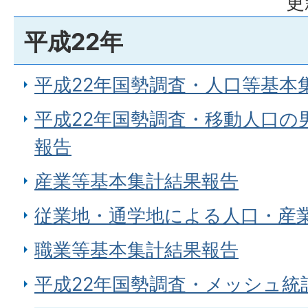
更
平成22年
平成22年国勢調査・人口等基本
平成22年国勢調査・移動人口の
報告
産業等基本集計結果報告
従業地・通学地による人口・産
職業等基本集計結果報告
平成22年国勢調査・メッシュ統