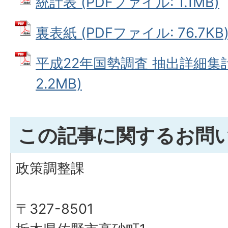
統計表 (PDFファイル: 1.1MB)
裏表紙 (PDFファイル: 76.7KB
平成22年国勢調査 抽出詳細集計
2.2MB)
この記事に関するお問
政策調整課
〒327-8501