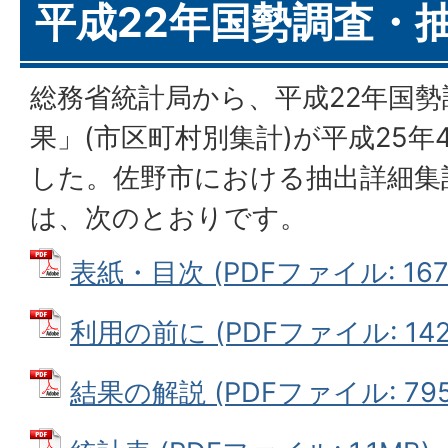
平成22年国勢調査・
総務省統計局から、平成22年国
果」(市区町村別集計)が平成25年
した。佐野市における抽出詳細集
は、次のとおりです。
表紙・目次 (PDFファイル: 167.
利用の前に (PDFファイル: 142.
結果の解説 (PDFファイル: 795.