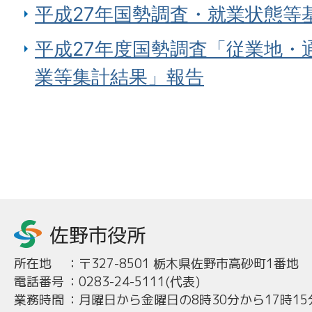
平成27年国勢調査・就業状態等
平成27年度国勢調査「従業地・
業等集計結果」報告
所在地
：
〒327-8501 栃木県佐野市高砂町1番地
電話番号
：
0283-24-5111(代表)
業務時間
：
月曜日から金曜日の8時30分から17時15