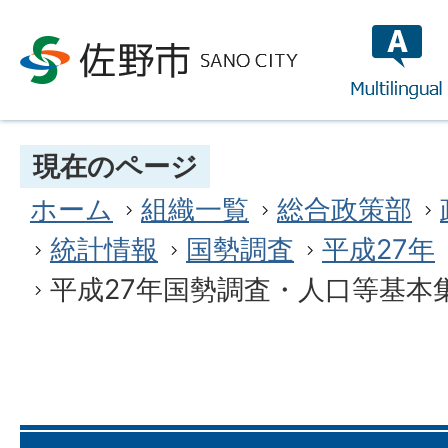
multilin
現在のページ
ホーム
組織一覧
総合政策部
統計情報
国勢調査
平成27年
平成27年国勢調査・人口等基本