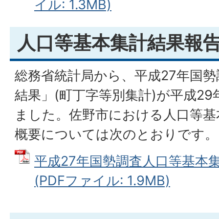
イル: 1.3MB)
人口等基本集計結果報告
総務省統計局から、平成27年国
結果」(町丁字等別集計)が平成29
ました。佐野市における人口等基本
概要については次のとおりです。
平成27年国勢調査人口等基本集
(PDFファイル: 1.9MB)