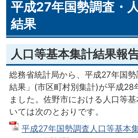
平成27年国勢調査・
結果
人口等基本集計結果報
総務省統計局から、平成27年国
結果」(市区町村別集計)が平成28
ました。佐野市における人口等基
いては次のとおりです。
平成27年国勢調査人口等基本集