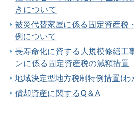
きについて
被災代替家屋に係る固定資産税
例について
長寿命化に資する大規模修繕工
ンに係る固定資産税の減額措置
地域決定型地方税制特例措置(わ
償却資産に関するQ＆A