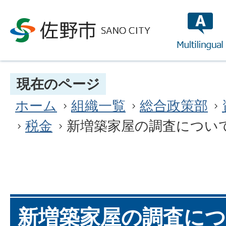
multilin
現在のページ
ホーム
組織一覧
総合政策部
税金
新増築家屋の調査につい
新増築家屋の調査に