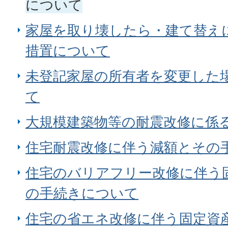
について
家屋を取り壊したら・建て替え
措置について
未登記家屋の所有者を変更した
て
大規模建築物等の耐震改修に係
住宅耐震改修に伴う減額とその
住宅のバリアフリー改修に伴う
の手続きについて
住宅の省エネ改修に伴う固定資