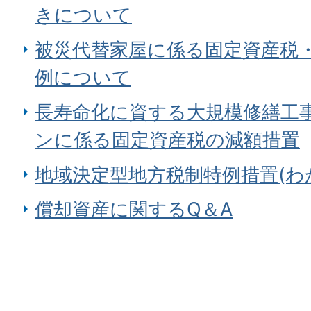
きについて
被災代替家屋に係る固定資産税
例について
長寿命化に資する大規模修繕工
ンに係る固定資産税の減額措置
地域決定型地方税制特例措置(わ
償却資産に関するQ＆A