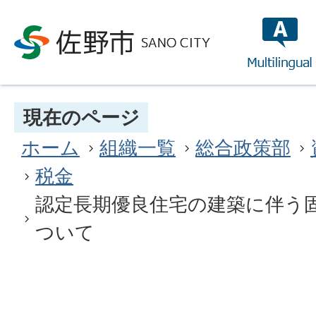
multilin
現在のページ
ホーム
組織一覧
総合政策部
税金
認定長期優良住宅の建築に伴う
ついて