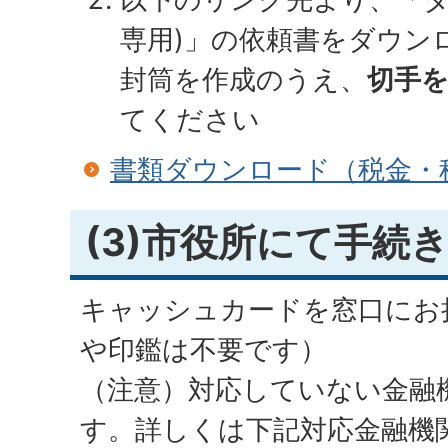
専用)」の依頼書をダウン
封筒を作成のうえ、
切手
てください
書類ダウンロード（税金・
(3)市役所にて手続
キャッシュカードを窓口にお
や印鑑は不要です）
（注意）対応していない金融
す。詳しくは下記対応金融機