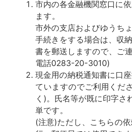
市内の各金融機関窓口に
ます。
市外の支店およびゆうち
手続きをする場合は、収
書を郵送しますので、ご連
電話0283-20-3010)
現金用の納税通知書に口座
ていますのでご利用くださ
く)。氏名等が既に印字さ
単です。
(注意)ただし、こちらの