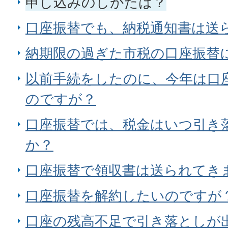
申し込みのしかたは？
口座振替でも、納税通知書は送
納期限の過ぎた市税の口座振替
以前手続をしたのに、今年は口
のですが？
口座振替では、税金はいつ引き
か？
口座振替で領収書は送られてき
口座振替を解約したいのですが
口座の残高不足で引き落としが