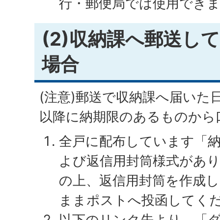
行・郵便局では使用でき
(2)収納課へ郵送し
場合
(注意)郵送で収納課へ届いた
以降に納期限のあるものから
全戸に配布しています「
よび返信用封筒様式があ
の上、返信用封筒を作成
ままポストへ投函してく
以下のリンク先より、「ダ