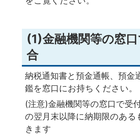
をご覧ください。
(1)金融機関等の窓
合
納税通知書と預金通帳、預金
鑑を窓口にお持ちください。
(注意)金融機関等の窓口で受
の翌月末以降に納期限のある
きます