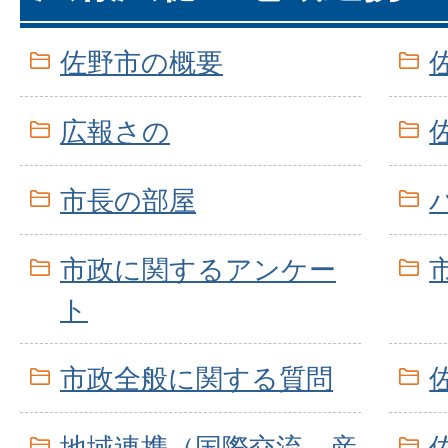
佐野市の概要
広報さの
市長の部屋
市政に関するアンケー
ト
市政全般に関する質問
地域連携（国際交流、産