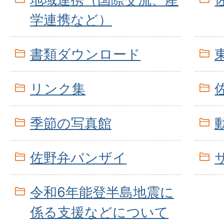
学連携など）
書類ダウンロード
リンク集
季節の写真館
佐野弁バンザイ
令和6年能登半島地震に
係る支援などについて