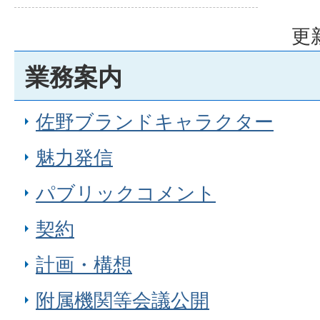
更
業務案内
佐野ブランドキャラクター
魅力発信
パブリックコメント
契約
計画・構想
附属機関等会議公開