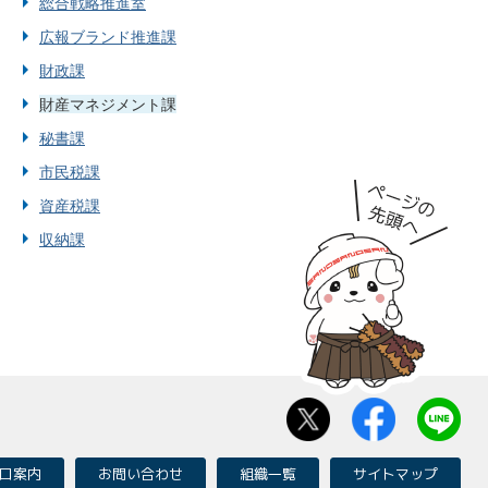
総合戦略推進室
広報ブランド推進課
財政課
財産マネジメント課
秘書課
市民税課
資産税課
収納課
口案内
お問い合わせ
組織一覧
サイトマップ