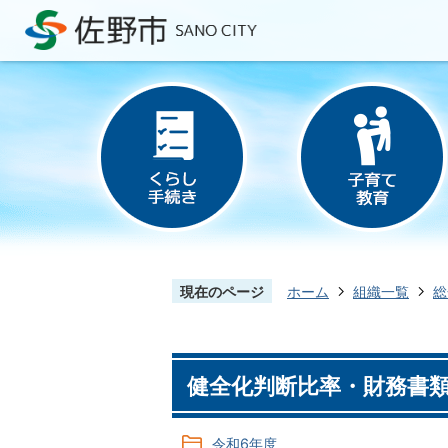
現在のページ
ホーム
組織一覧
総
健全化判断比率・財務書類
令和6年度