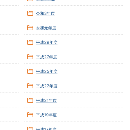
令和3年度
令和元年度
平成29年度
平成27年度
平成25年度
平成22年度
平成21年度
平成19年度
平成17年度