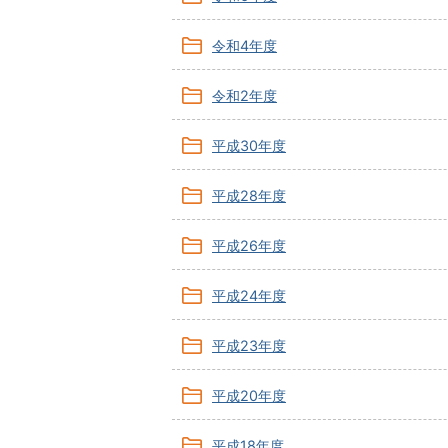
令和4年度
令和2年度
平成30年度
平成28年度
平成26年度
平成24年度
平成23年度
平成20年度
平成18年度