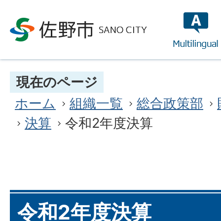
multilin
現在のページ
ホーム
組織一覧
総合政策部
決算
令和2年度決算
令和2年度決算