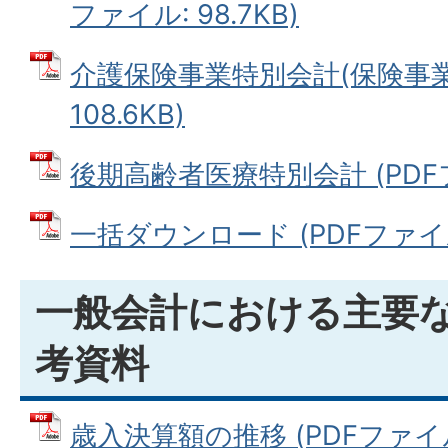
ファイル: 98.7KB)
介護保険事業特別会計(保険事業勘
108.6KB)
後期高齢者医療特別会計 (PDFファ
一括ダウンロード (PDFファイル: 
一般会計における主要
考資料
歳入決算額の推移 (PDFファイル: 