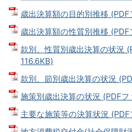
歳出決算額の目的別推移 (PDFファ
歳出決算額の性質別推移 (PDFファ
款別、性質別歳出決算の状況 (P
116.6KB)
款別、節別歳出決算の状況 (PDFフ
施策別歳出決算の状況 (PDFファイ
主要な施策等の決算状況 (PDFファ
地方消費税交付金(社会保障財