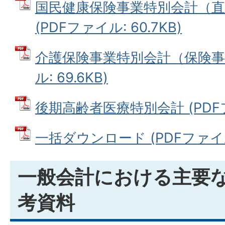
国民健康保険事業特別会計（直
(PDFファイル: 60.7KB)
介護保険事業特別会計（保険事業
ル: 69.6KB)
後期高齢者医療特別会計 (PDFファ
一括ダウンロード (PDFファイル: 
一般会計における主要
考資料