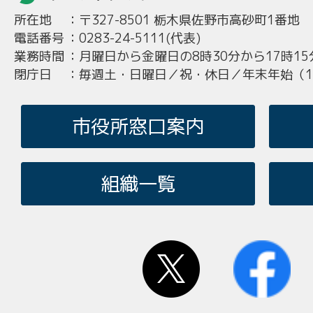
所在地
：
〒327-8501 栃木県佐野市高砂町1番地
電話番号
：
0283-24-5111(代表)
業務時間
：
月曜日から金曜日の8時30分から17時15
閉庁日
：
毎週土・日曜日／祝・休日／年末年始（12
市役所窓口案内
組織一覧