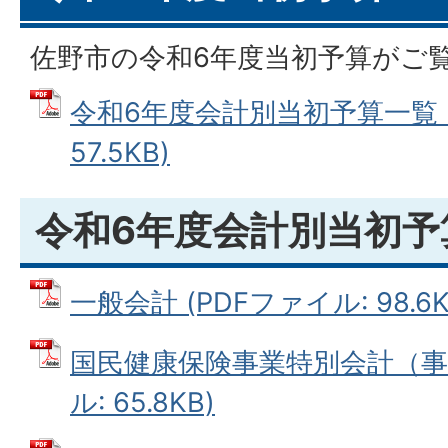
佐野市の令和6年度当初予算がご
令和6年度会計別当初予算一覧 (
57.5KB)
令和6年度会計別当初予
一般会計 (PDFファイル: 98.6K
国民健康保険事業特別会計（事業
ル: 65.8KB)