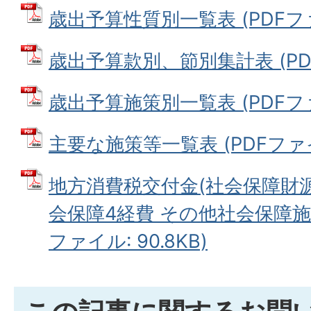
歳出予算性質別一覧表 (PDFファイ
歳出予算款別、節別集計表 (PDFフ
歳出予算施策別一覧表 (PDFファイ
主要な施策等一覧表 (PDFファイル
地方消費税交付金(社会保障財
会保障4経費 その他社会保障施
ファイル: 90.8KB)