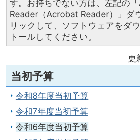
す。お持ちでない方は、左記の「A
Reader（Acrobat Reade
リックして、ソフトウェアをダ
トールしてください。
更
当初予算
令和8年度当初予算
令和7年度当初予算
令和6年度当初予算