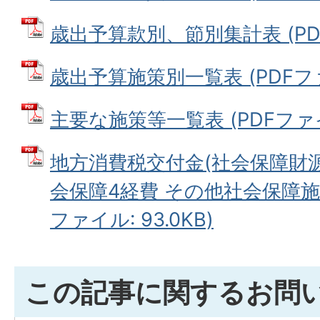
歳出予算款別、節別集計表 (PDFフ
歳出予算施策別一覧表 (PDFファイ
主要な施策等一覧表 (PDFファイル
地方消費税交付金(社会保障財
会保障4経費 その他社会保障施
ファイル: 93.0KB)
この記事に関するお問