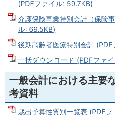
(PDFファイル: 59.7KB)
介護保険事業特別会計（保険事業
ル: 69.5KB)
後期高齢者医療特別会計 (PDFファ
一括ダウンロード (PDFファイル: 
一般会計における主要
考資料
歳出予算性質別一覧表 (PDFファイ