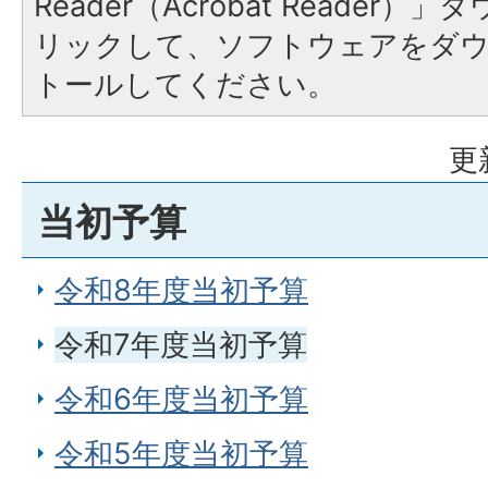
Reader（Acrobat Reade
リックして、ソフトウェアをダ
トールしてください。
更
当初予算
令和8年度当初予算
令和7年度当初予算
令和6年度当初予算
令和5年度当初予算