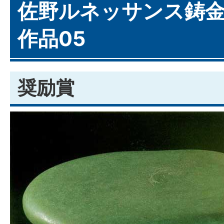
佐野ルネッサンス鋳金
作品05
奨励賞