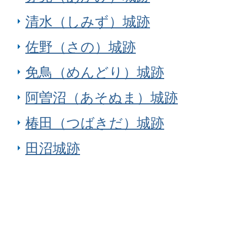
清水（しみず）城跡
佐野（さの）城跡
免鳥（めんどり）城跡
阿曽沼（あそぬま）城跡
椿田（つばきだ）城跡
田沼城跡