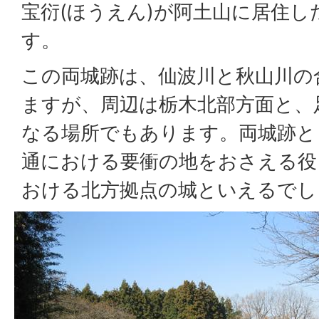
宝衍(ほうえん)が阿土山に居住
す。
この両城跡は、仙波川と秋山川の
ますが、周辺は栃木北部方面と、
なる場所でもあります。両城跡と
通における要衝の地をおさえる役
おける北方拠点の城といえるでし