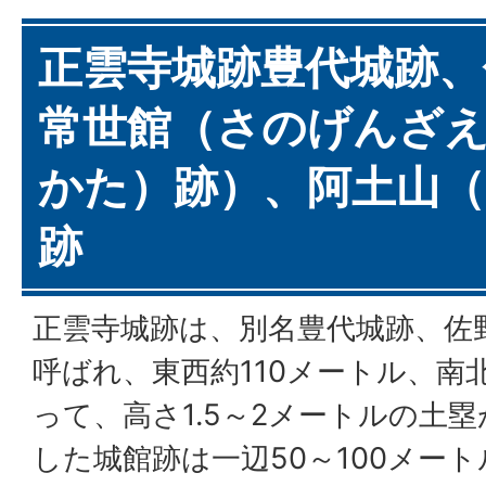
正雲寺城跡豊代城跡、
常世館（さのげんざ
かた）跡）、阿土山
跡
正雲寺城跡は、別名豊代城跡、佐
呼ばれ、東西約110メートル、南
って、高さ1.5～2メートルの土
した城館跡は一辺50～100メー