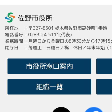
所在地
：
〒327-8501 栃木県佐野市高砂町1番地
電話番号
：
0283-24-5111(代表)
業務時間
：
月曜日から金曜日の8時30分から17時15
閉庁日
：
毎週土・日曜日／祝・休日／年末年始（12
市役所窓口案内
組織一覧