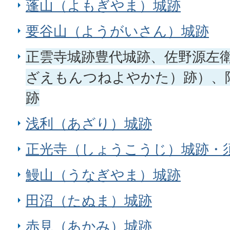
蓬山（よもぎやま）城跡
要谷山（ようがいさん）城跡
正雲寺城跡豊代城跡、佐野源左
ざえもんつねよやかた）跡）、
跡
浅利（あざり）城跡
正光寺（しょうこうじ）城跡・
鰻山（うなぎやま）城跡
田沼（たぬま）城跡
赤見（あかみ）城跡