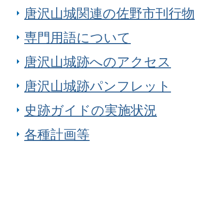
唐沢山城関連の佐野市刊行物
専門用語について
唐沢山城跡へのアクセス
唐沢山城跡パンフレット
史跡ガイドの実施状況
各種計画等