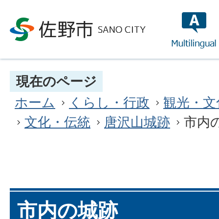
multilin
現在のページ
ホーム
くらし・行政
観光・文
文化・伝統
唐沢山城跡
市内
市内の城跡