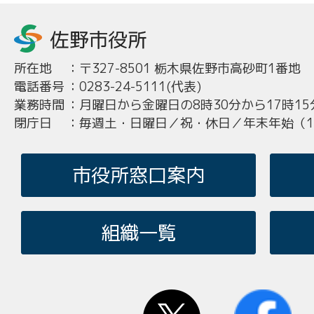
所在地
：
〒327-8501 栃木県佐野市高砂町1番地
電話番号
：
0283-24-5111(代表)
業務時間
：
月曜日から金曜日の8時30分から17時15
閉庁日
：
毎週土・日曜日／祝・休日／年末年始（12
市役所窓口案内
組織一覧