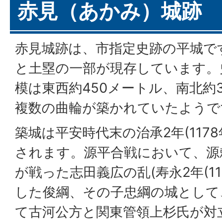
赤見（あかみ）城跡
赤見城跡は、市指定史跡の平城で
と土塁の一部が現存しています。
模は東西約450メートル、南北約
複数の曲輪が築かれていたようで
築城は平安時代末の治承2年(117
されます。源平合戦において、源
が戦った志田義広の乱(寿永2年(11
した俊綱、その子忠綱の城として
て古河公方と関東管領上杉氏が対