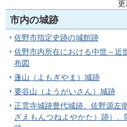
更
市内の城跡
佐野市指定史跡の城館跡
佐野市内所在における中世～近
布図
蓬山（よもぎやま）城跡
要谷山（ようがいさん）城跡
正雲寺城跡豊代城跡、佐野源左
ざえもんつねよやかた）跡）、