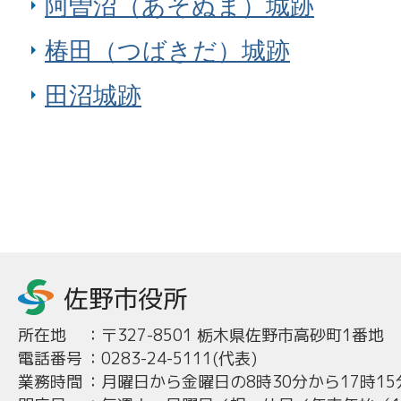
阿曽沼（あそぬま）城跡
椿田（つばきだ）城跡
田沼城跡
所在地
：
〒327-8501 栃木県佐野市高砂町1番地
電話番号
：
0283-24-5111(代表)
業務時間
：
月曜日から金曜日の8時30分から17時15