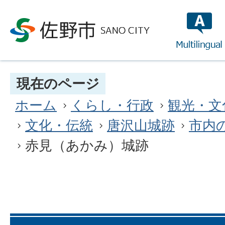
multilin
現在のページ
ホーム
くらし・行政
観光・文
文化・伝統
唐沢山城跡
市内
赤見（あかみ）城跡