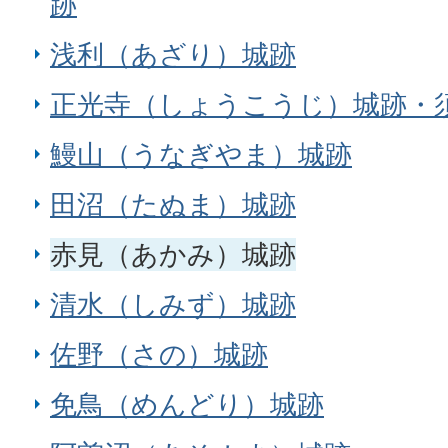
跡
浅利（あざり）城跡
正光寺（しょうこうじ）城跡・
鰻山（うなぎやま）城跡
田沼（たぬま）城跡
赤見（あかみ）城跡
清水（しみず）城跡
佐野（さの）城跡
免鳥（めんどり）城跡