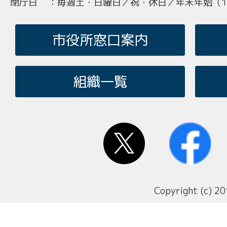
閉庁日
：
毎週土・日曜日／祝・休日／年末年始（12
市役所窓口案内
組織一覧
Copyright (c) 20