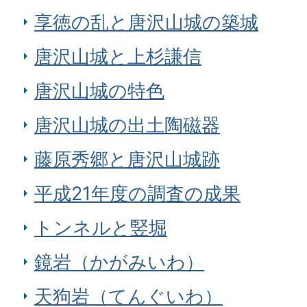
享徳の乱と唐沢山城の築城
唐沢山城と上杉謙信
唐沢山城の特色
唐沢山城の出土陶磁器
藤原秀郷と唐沢山城跡
平成21年度の調査の成果
トンネルと竪堀
鏡岩（かがみいわ）
天狗岩（てんぐいわ）