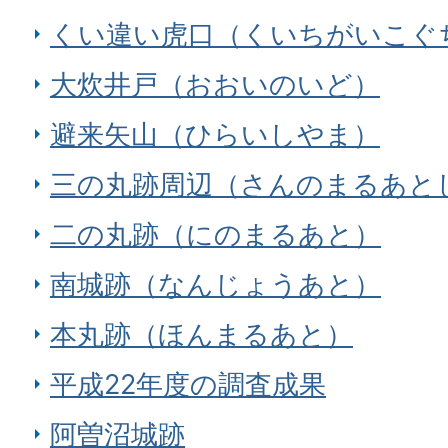
くい違い虎口（くいちがいこぐ
大炊井戸（おおいのいど）
避来矢山（ひらいしやま）
三の丸跡周辺（さんのまるあと
二の丸跡（にのまるあと）
南城跡（なんじょうあと）
本丸跡（ほんまるあと）
平成22年度の調査成果
阿曽沼城跡