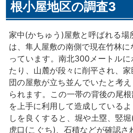
根小屋地区の調査3
家中(かちゅう)屋敷と呼ばれる場
は、隼人屋敷の南側で現在竹林に
っています。南北300メートルに
たり、山麓が段々に削平され、家
団の屋敷が立ち並んでいたと考え
られます。この一帯の背後の尾根
を上手に利用して造成しているよ
しを良くすると、堀や土塁、竪堀
虎口(こぐち)、石積などが確認さ