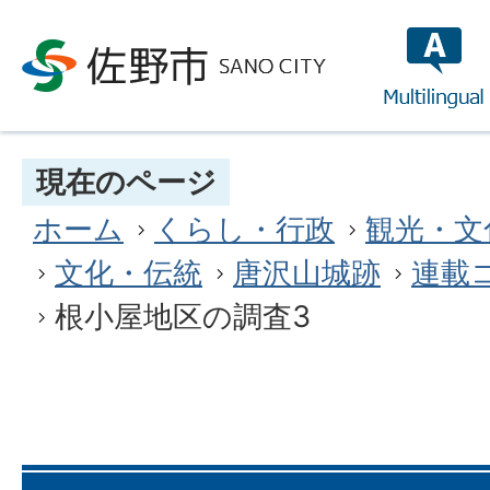
multilin
現在のページ
ホーム
くらし・行政
観光・文
文化・伝統
唐沢山城跡
連載
根小屋地区の調査3