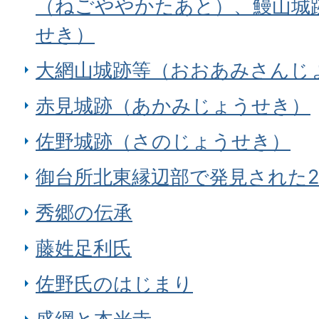
（ねごややかたあと）、鰻山城
せき）
大網山城跡等（おおあみさんじ
赤見城跡（あかみじょうせき）
佐野城跡（さのじょうせき）
御台所北東縁辺部で発見された
秀郷の伝承
藤姓足利氏
佐野氏のはじまり