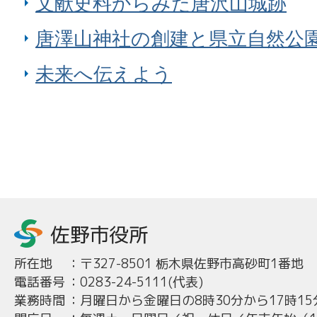
文献史料からみた唐沢山城跡
唐澤山神社の創建と県立自然公
未来へ伝えよう
所在地
：
〒327-8501 栃木県佐野市高砂町1番地
電話番号
：
0283-24-5111(代表)
業務時間
：
月曜日から金曜日の8時30分から17時15