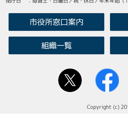
閉庁日
：
毎週土・日曜日／祝・休日／年末年始（12
市役所窓口案内
組織一覧
Copyright (c) 20