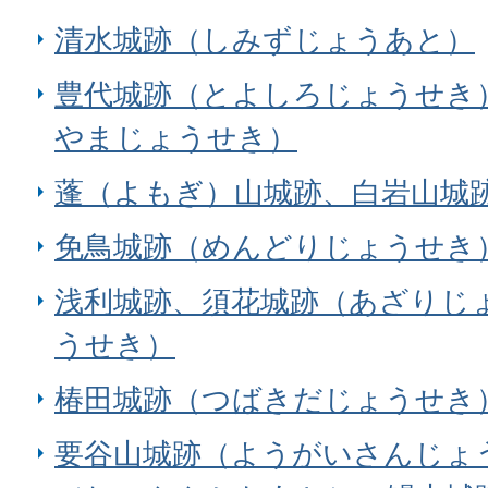
清水城跡（しみずじょうあと）
豊代城跡（とよしろじょうせき
やまじょうせき）
蓬（よもぎ）山城跡、白岩山城
免鳥城跡（めんどりじょうせき
浅利城跡、須花城跡（あざりじ
うせき）
椿田城跡（つばきだじょうせき
要谷山城跡（ようがいさんじょ