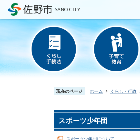
現在のページ
ホーム
くらし・行政
スポーツ少年団
スポーツ少年団について