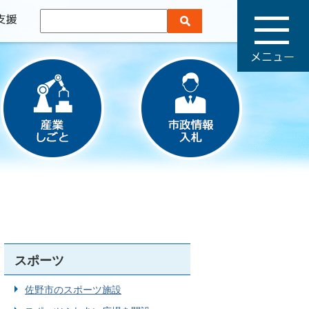
メ
ニ
ュ
ー
スポーツ
佐野市のスポーツ施設