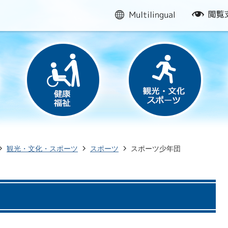
multilingual
閲
覧
支
援
観光・文化・スポーツ
スポーツ
スポーツ少年団