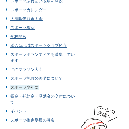
スポーツふれあい広場を開設
スポーツカレンダー
大澤駅伝競走大会
スポーツ教室
学校開放
総合型地域スポーツクラブ紹介
スポーツボランティアを募集してい
ます
さのマラソン大会
スポーツ施設の整備について
スポーツ少年団
祝金・補助金・奨励金の交付につい
て
イベント
スポーツ推進委員の募集