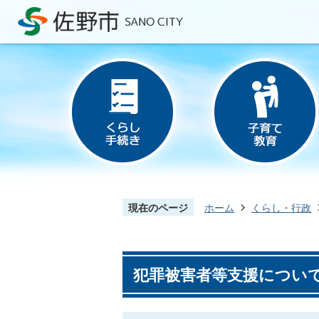
現在のページ
ホーム
くらし・行政
犯罪被害者等支援につい