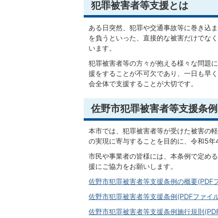
犯罪被害者等支援とは
ある日突然、犯罪や交通事故等に巻き込ま
を負うといった、直接的な被害だけでなく
います。
犯罪被害者等の方々が抱える様々な問題に
援をすることが不可欠であり、一日も早く
会全体で支援することが大切です。
佐野市犯罪被害者等支援条例
本市では、犯罪被害者等が受けた被害の軽
の実現に寄与することを目的に、令和5年
市民や事業者の皆様には、本条例で定める
援にご協力をお願いします。
佐野市犯罪被害者等支援条例の概要(PDFファイ
佐野市犯罪被害者等支援条例(PDFファイル:9
佐野市犯罪被害者等支援条例施行規則(PDFファ