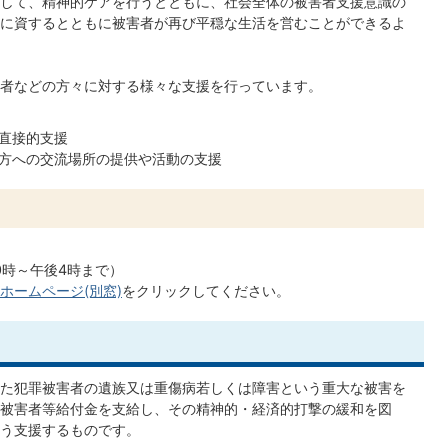
して、精神的ケアを行うとともに、社会全体の被害者支援意識の
に資するとともに被害者が再び平穏な生活を営むことができるよ
者などの方々に対する様々な支援を行っています。
直接的支援
方への交流場所の提供や活動の支援
0時～午後4時まで）
ホームページ(別窓)
をクリックしてください。
た犯罪被害者の遺族又は重傷病若しくは障害という重大な被害を
被害者等給付金を支給し、その精神的・経済的打撃の緩和を図
う支援するものです。