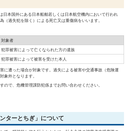
又は日本国外にある日本船舶若しくは日本航空機内において行われ
為（過失犯を除く）による死亡又は重傷病をいいます。
対象者
犯罪被害によって亡くなられた方の遺族
犯罪被害によって被害を受けた本人
害に遭った場合が対象です。過失による被害や交通事故（危険運
対象外となります。
すので、危機管理課防犯係までお問い合わせください。
ンターとちぎ」について