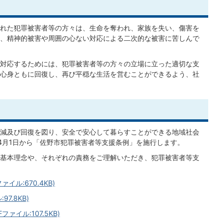
れた犯罪被害者等の方々は、生命を奪われ、家族を失い、傷害を
、精神的被害や周囲の心ない対応による二次的な被害に苦しんで
対応するためには、犯罪被害者等の方々の立場に立った適切な支
心身ともに回復し、再び平穏な生活を営むことができるよう、社
減及び回復を図り、安全で安心して暮らすことができる地域社会
4月1日から「佐野市犯罪被害者等支援条例」を施行します。
基本理念や、それぞれの責務をご理解いただき、犯罪被害者等支
ル:670.4KB)
7.8KB)
イル:107.5KB)