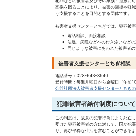
犯罪などの被害者及びその家族・遺族に対
高揚を図ることにより、被害の回復や軽減
う支援することを目的とする団体です。
被害者支援センターとちぎでは、犯罪被害
電話相談、面接相談
法廷、病院などへの付き添いなどの
同じような被害にあわれた被害者の
被害者支援センターとちぎ相談
電話番号：028-643-3940
受付時間：毎週月曜日から金曜日（午前1
公益社団法人被害者支援センターとちぎの
犯罪被害者給付制度について
この制度は、故意の犯罪行為により死亡し
受けた犯罪被害者の方に対して、国が犯罪
り、再び平穏な生活を営むことができるよ