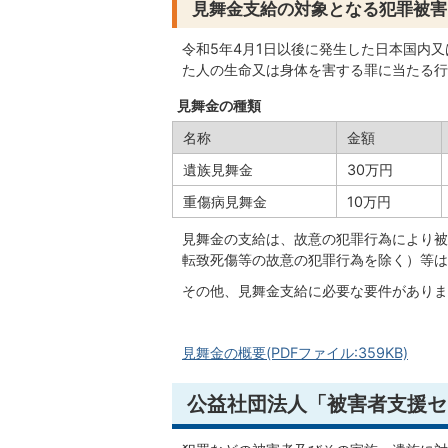
見舞金支給の対象となる犯罪被害
令和5年4月1日以後に発生した日本国内
た人の生命又は身体を害する罪に当たる行
見舞金の種類
名称
金額
遺族見舞金
30万円
重傷病見舞金
10万円
見舞金の支給は、故意の犯罪行為により被
転致死傷等の故意の犯罪行為を除く）等は
その他、見舞金支給に必要な要件がありま
見舞金の概要(PDFファイル:359KB)
公益社団法人「被害者支援セ