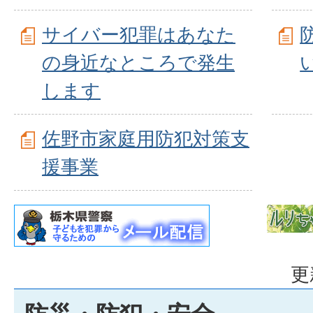
サイバー犯罪はあなた
の身近なところで発生
します
佐野市家庭用防犯対策支
援事業
更