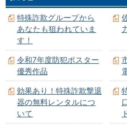
特殊詐欺グループから
あなたも狙われていま
す！
令和7年度防犯ポスター
優秀作品
効果あり！特殊詐欺撃退
器の無料レンタルにつ
いて