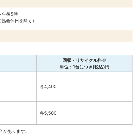
～午後5時
の協会休日を除く）
回収・リサイクル料金
単位：1台につき(税込)円
各4,400
各5,500
場合があります。