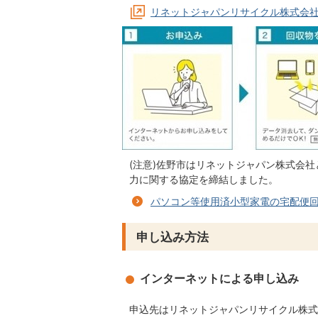
リネットジャパンリサイクル株式会社
(注意)佐野市はリネットジャパン株式会
力に関する協定を締結しました。
パソコン等使用済小型家電の宅配便
申し込み方法
インターネットによる申し込み
申込先はリネットジャパンリサイクル株式