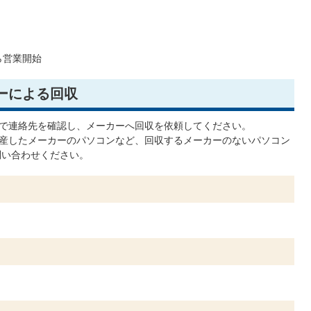
ら営業開始
ーによる回収
で連絡先を確認し、メーカーへ回収を依頼してください。
産したメーカーのパソコンなど、回収するメーカーのないパソコン
問い合わせください。