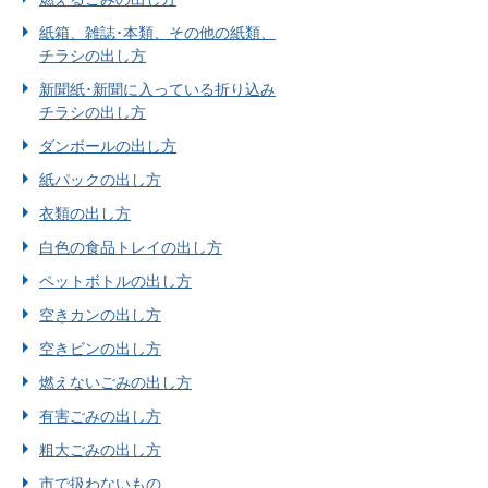
紙箱、雑誌･本類、その他の紙類、
チラシの出し方
新聞紙･新聞に入っている折り込み
チラシの出し方
ダンボールの出し方
紙パックの出し方
衣類の出し方
白色の食品トレイの出し方
ペットボトルの出し方
空きカンの出し方
空きビンの出し方
燃えないごみの出し方
有害ごみの出し方
粗大ごみの出し方
市で扱わないもの