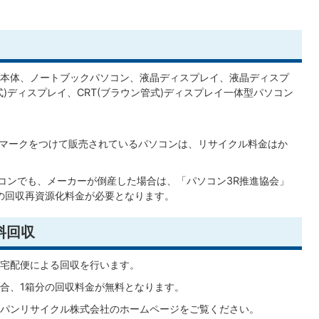
本体、ノートブックパソコン、液晶ディスプレイ、液晶ディスプ
式)ディスプレイ、CRT(ブラウン管式)ディスプレイ一体型パソコン
イクルマークをつけて販売されているパソコンは、リサイクル料金はか
ソコンでも、メーカーが倒産した場合は、「パソコン3R推進協会」
の回収再資源化料金が必要となります。
料回収
宅配便による回収を行います。
合、1箱分の回収料金が無料となります。
パンリサイクル株式会社のホームページをご覧ください。