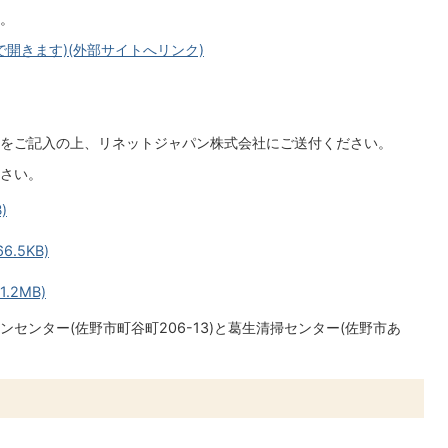
。
開きます)(外部サイトへリンク)
をご記入の上、リネットジャパン株式会社にご送付ください。
さい。
)
.5KB)
.2MB)
センター(佐野市町谷町206-13)と葛生清掃センター(佐野市あ