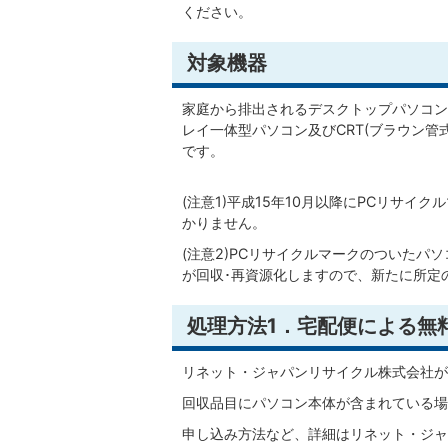
ください。
対象機器
家庭から排出されるデスクトップパソコン
レイ一体型パソコン及びCRT(ブラウン管
です。
(注意1)平成15年10月以降にPCリサ
かりません。
(注意2)PCリサイクルマークのついたパ
が回収･再資源化しますので、新たに所定
処理方法1．宅配便による無
リネット・ジャパンリサイクル株式会社が
回収品目にパソコン本体が含まれている場
申し込み方法など、詳細はリネット・ジャ