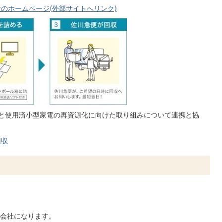
のホームページ(外部サイトへリンク)
社と使用済小型家電の再資源化に向けた取り組みについて連携と協
回収
会社になります。