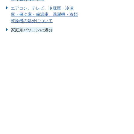
エアコン、テレビ、冷蔵庫・冷凍
庫・保冷庫・保温庫、洗濯機・衣類
乾燥機の処分について
家庭系パソコンの処分