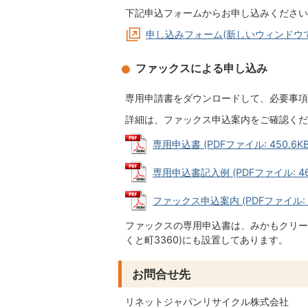
下記申込フォームからお申し込みください
申し込みフォーム(新しいウィンドウで
ファックスによる申し込み
専用申請書をダウンロードして、必要事項
詳細は、ファックス申込案内をご確認くだ
専用申込書 (PDFファイル: 450.6KB
専用申込書記入例 (PDFファイル: 466
ファックス申込案内 (PDFファイル: 1
ファックスの専用申込書は、みかもクリーン
くと町3360)にも設置してあります。
お問合せ先
リネットジャパンリサイクル株式会社