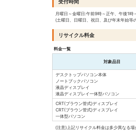
受付時間
月曜日～金曜日:午前9時～正午、午後1時
(土曜日、日曜日、祝日、及び年末年始等
リサイクル料金
料金一覧
対象品目
デスクトップパソコン本体
ノートブックパソコン
液晶ディスプレイ
液晶ディスプレイ一体型パソコン
CRT(ブラウン管式)ディスプレイ
CRT(ブラウン管式)ディスプレイ
一体型パソコン
(注意)上記リサイクル料金は多少異なる