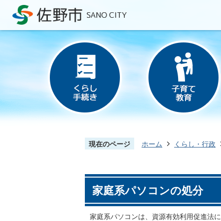
現在のページ
ホーム
くらし・行政
家庭系パソコンの処分
家庭系パソコンは、資源有効利用促進法に