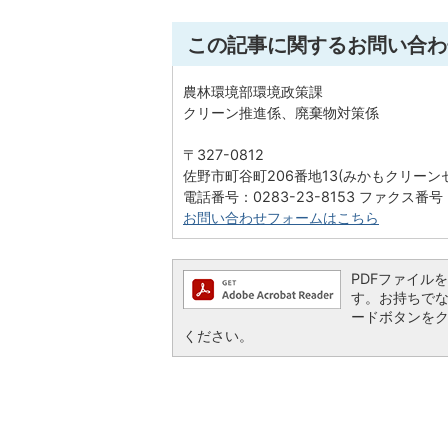
この記事に関するお問い合わ
農林環境部環境政策課
クリーン推進係、廃棄物対策係
〒327-0812
佐野市町谷町206番地13(みかもクリーン
電話番号：0283-23-8153 ファクス番号：
お問い合わせフォームはこちら
PDFファイルを閲
す。お持ちでない方
ードボタンを
ください。