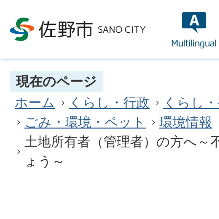
multilin
現在のページ
ホーム
くらし・行政
くらし・
ごみ・環境・ペット
環境情報
土地所有者（管理者）の方へ～
ょう～