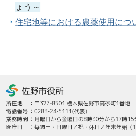
ょう～
住宅地等における農薬使用につ
所在地
：
〒327-8501 栃木県佐野市高砂町1番地
電話番号
：
0283-24-5111(代表)
業務時間
：
月曜日から金曜日の8時30分から17時15
閉庁日
：
毎週土・日曜日／祝・休日／年末年始（12