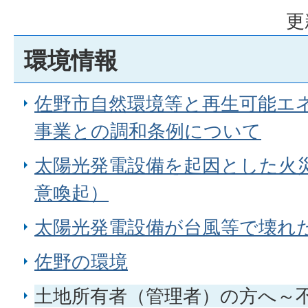
更
環境情報
佐野市自然環境等と再生可能エ
事業との調和条例について
太陽光発電設備を起因とした火
意喚起）
太陽光発電設備が台風等で壊れ
佐野の環境
土地所有者（管理者）の方へ～