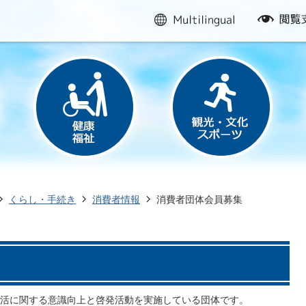
multilingual
閲
覧
支
援
くらし・手続き
消費者情報
消費者団体会員募集
活に関する意識向上と啓発活動を実施している団体です。