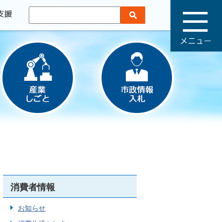
メ
ニ
ュ
ー
消費者情報
お知らせ