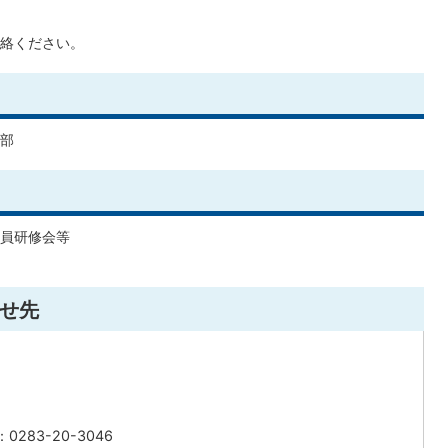
絡ください。
部
員研修会等
せ先
0283-20-3046