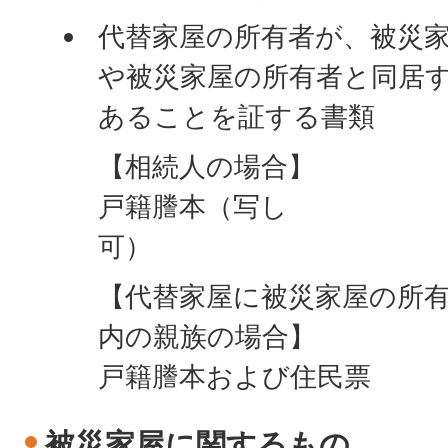
代替家屋の所有者が、被災
や被災家屋の所有者と同居
あることを証する書類
【相続人の場合】
戸籍謄本（写し
【代替家屋に被災家屋の所
内の親族の場合】
戸籍謄本および住民票
被災家屋に関するもの