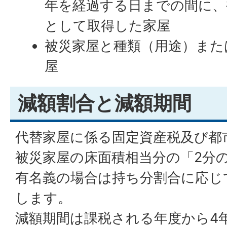
年を経過する日までの間に、
として取得した家屋
被災家屋と種類（用途）また
屋
減額割合と減額期間
代替家屋に係る固定資産税及び都
被災家屋の床面積相当分の「2分
有名義の場合は持ち分割合に応じ
します。
減額期間は課税される年度から4