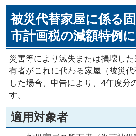
被災代替家屋に係る固
市計画税の減額特例
災害等により滅失または損壊した
有者がこれに代わる家屋（被災代
した場合、申告により、4年度分
す。
適用対象者