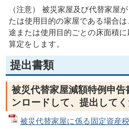
（注意） 被災家屋及び代替家屋
たは使用目的の家屋である場合は
途または使用目的ごとの床面積に
算定をします。
提出書類
被災代替家屋減額特例申告
ンロードして、提出してく
被災代替家屋に係る固定資産