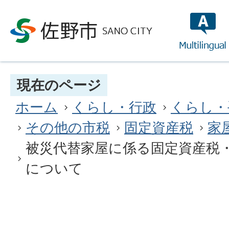
multilin
現在のページ
ホーム
くらし・行政
くらし・
その他の市税
固定資産税
家
被災代替家屋に係る固定資産税
について