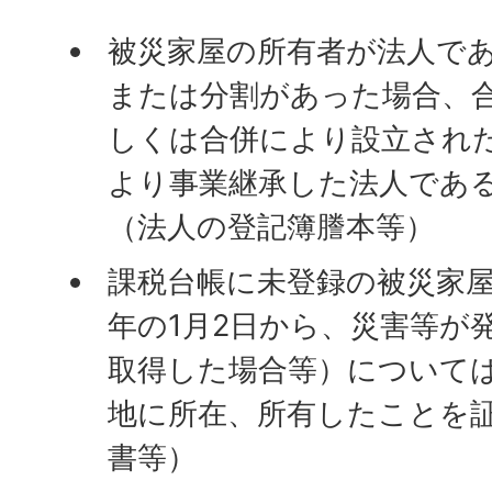
被災家屋の所有者が法人で
または分割があった場合、
しくは合併により設立され
より事業継承した法人であ
（法人の登記簿謄本等）
課税台帳に未登録の被災家
年の1月2日から、災害等が
取得した場合等）について
地に所在、所有したことを
書等）