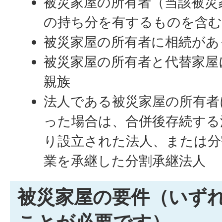
被災家屋の所有者（当該被災
の持ち分を有するものを含む
被災家屋の所有者に相続があ
被災家屋の所有者と代替家屋
親族
法人である被災家屋の所有者
った場合は、合併後存続する
り設立された法人、または分
業を承継した分割承継法人
被災家屋の要件（いず