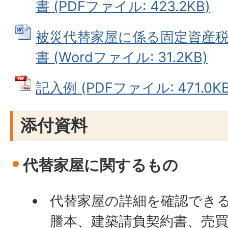
書 (PDFファイル: 423.2KB)
被災代替家屋に係る固定資産
書 (Wordファイル: 31.2KB)
記入例 (PDFファイル: 471.0KB
添付資料
代替家屋に関するもの
代替家屋の詳細を確認でき
謄本、建築請負契約書、売