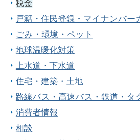
税金
戸籍・住民登録・マイナンバー
ごみ・環境・ペット
地球温暖化対策
上水道・下水道
住宅・建築・土地
路線バス・高速バス・鉄道・タ
消費者情報
相談