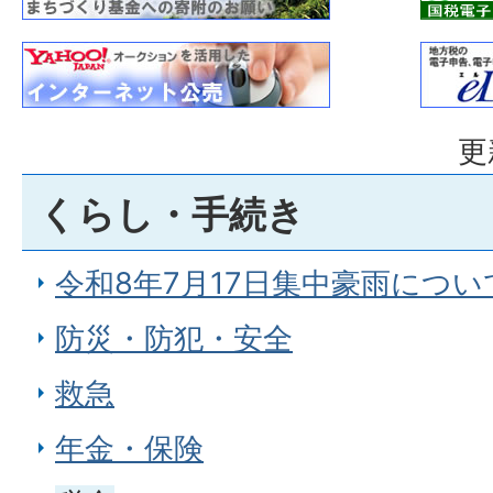
更
くらし・手続き
令和8年7月17日集中豪雨につい
防災・防犯・安全
救急
年金・保険