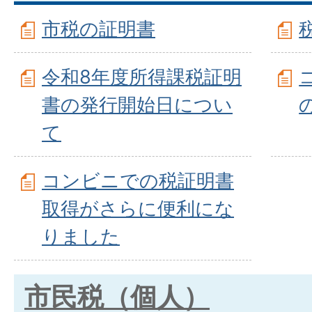
市税の証明書
令和8年度所得課税証明
書の発行開始日につい
て
コンビニでの税証明書
取得がさらに便利にな
りました
市民税（個人）