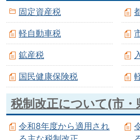
固定資産税
軽自動車税
鉱産税
国民健康保険税
税制改正について(市・
令和8年度から適用され
る主な税制改正