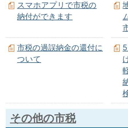
スマホアプリで市税の
納付ができます
市税の過誤納金の還付に
ついて
その他の市税