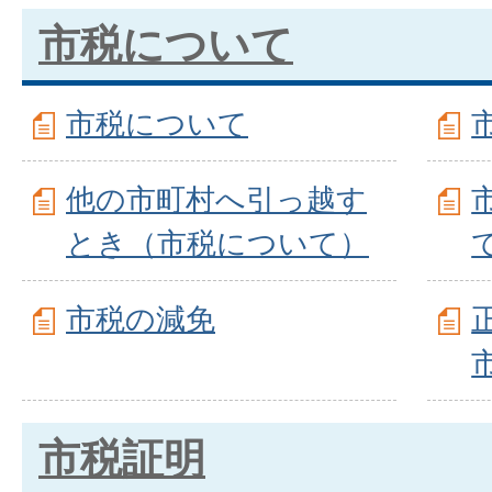
市税について
市税について
他の市町村へ引っ越す
とき（市税について）
て
市税の減免
市税証明