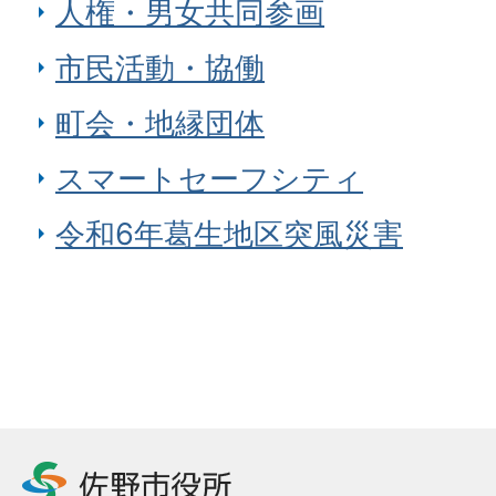
人権・男女共同参画
市民活動・協働
町会・地縁団体
スマートセーフシティ
令和6年葛生地区突風災害