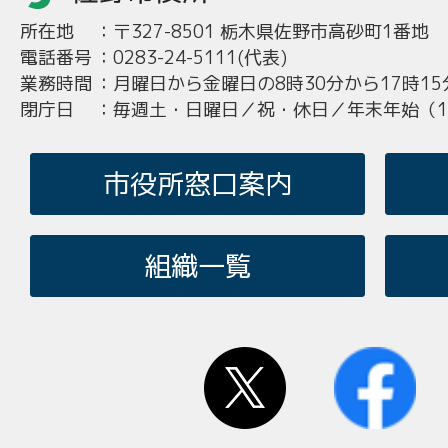
所在地
：
〒327-8501 栃木県佐野市高砂町1番地
電話番号
：
0283-24-5111(代表)
業務時間
：
月曜日から金曜日の8時30分から17時15
閉庁日
：
毎週土・日曜日／祝・休日／年末年始（12
市役所窓口案内
組織一覧