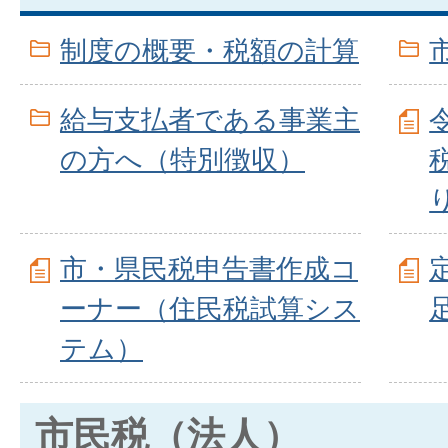
制度の概要・税額の計算
給与支払者である事業主
の方へ（特別徴収）
市・県民税申告書作成コ
ーナー（住民税試算シス
テム）
市民税（法人）