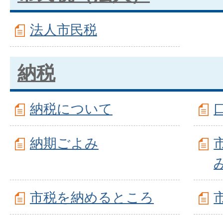
法人市民税
納税
納税について
納期ごよみ
市税を納めるところ