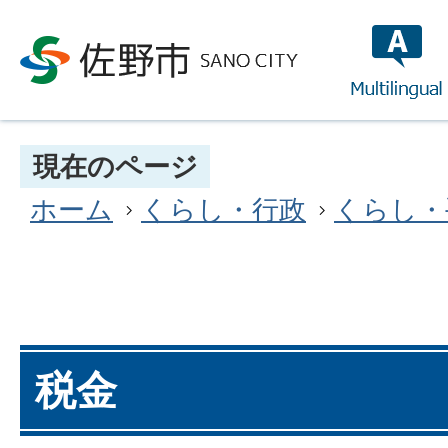
multilin
現在のページ
ホーム
くらし・行政
くらし・
税金