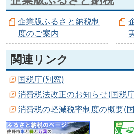
企業版ふるさと納税制
度のご案内
関連リンク
国税庁(別窓)
消費税法改正のお知らせ(国税庁)
消費税の軽減税率制度の概要(国税