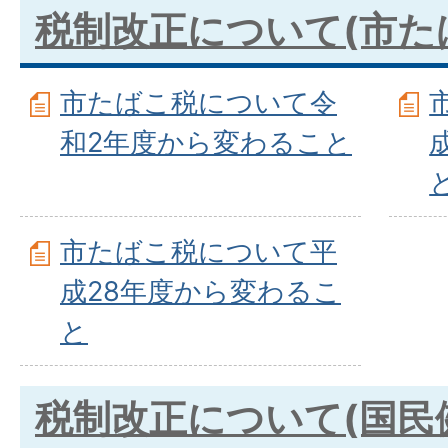
税制改正について(市た
市たばこ税について令
和2年度から変わること
市たばこ税について平
成28年度から変わるこ
と
税制改正について(国民