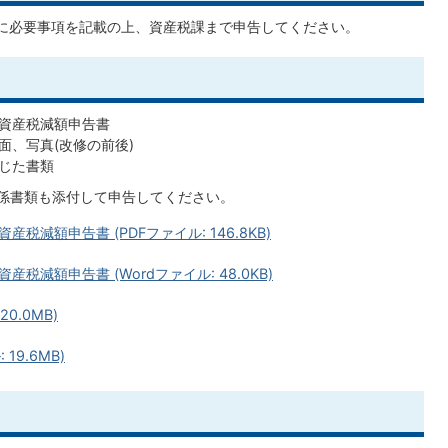
に必要事項を記載の上、資産税課まで申告してください。
定資産税減額申告書
面、写真(改修の前後)
応じた書類
関係書類も添付して申告してください。
減額申告書 (PDFファイル: 146.8KB)
減額申告書 (Wordファイル: 48.0KB)
0.0MB)
19.6MB)