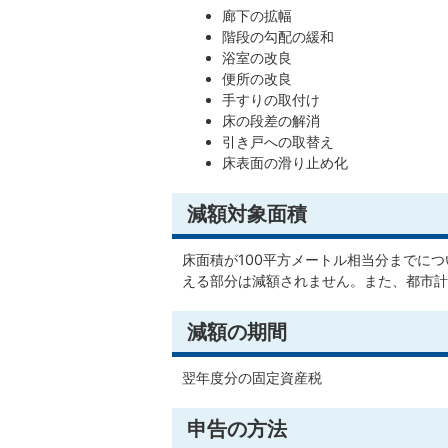
廊下の拡幅
階段の勾配の緩和
浴室の改良
便所の改良
手すりの取付け
床の段差の解消
引き戸への取替え
床表面の滑り止め化
減額対象面積
床面積が100平方メートル相当分までにつ
える部分は減額されません。また、都市計
減額の期間
翌年度分の固定資産税
申告の方法