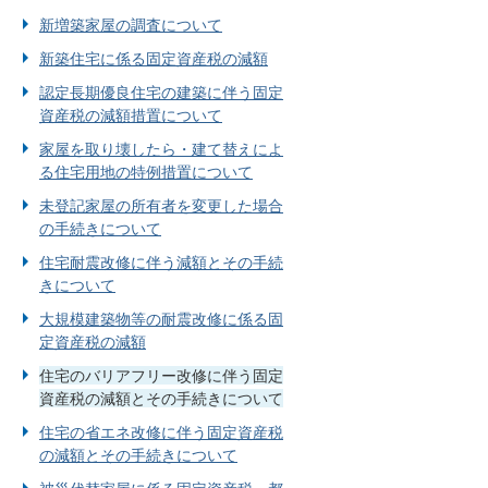
新増築家屋の調査について
新築住宅に係る固定資産税の減額
認定長期優良住宅の建築に伴う固定
資産税の減額措置について
家屋を取り壊したら・建て替えによ
る住宅用地の特例措置について
未登記家屋の所有者を変更した場合
の手続きについて
住宅耐震改修に伴う減額とその手続
きについて
大規模建築物等の耐震改修に係る固
定資産税の減額
住宅のバリアフリー改修に伴う固定
資産税の減額とその手続きについて
住宅の省エネ改修に伴う固定資産税
の減額とその手続きについて