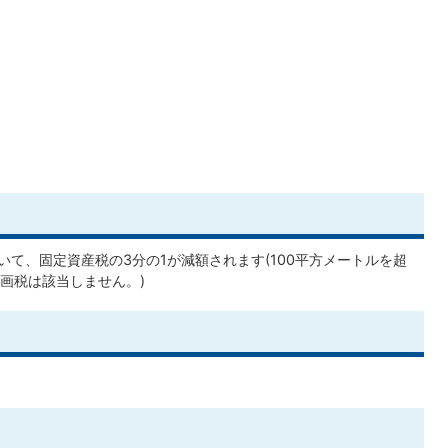
いて、固定資産税の3分の1が減額されます(100平方メートルを超
画税は該当しません。)