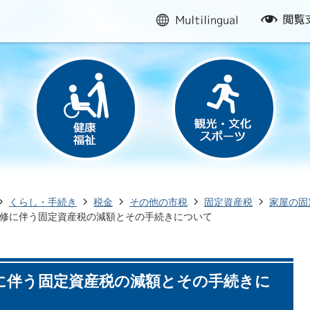
multilingual
閲
覧
支
援
くらし・手続き
税金
その他の市税
固定資産税
家屋の固
修に伴う固定資産税の減額とその手続きについて
に伴う固定資産税の減額とその手続きに