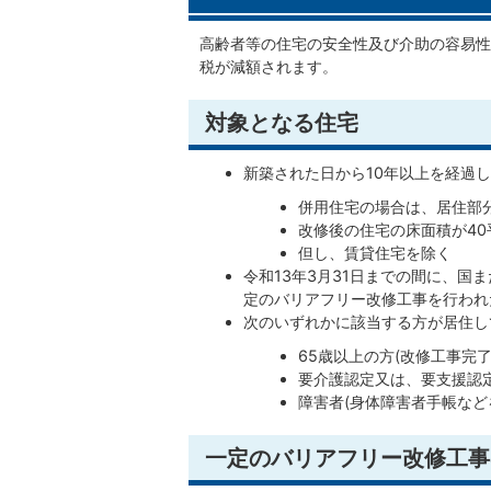
高齢者等の住宅の安全性及び介助の容易性
税が減額されます。
対象となる住宅
新築された日から10年以上を経過
併用住宅の場合は、居住部
改修後の住宅の床面積が40
但し、賃貸住宅を除く
令和13年3月31日までの間に、国
定のバリアフリー改修工事を行われ
次のいずれかに該当する方が居住し
65歳以上の方(改修工事完
要介護認定又は、要支援認
障害者(身体障害者手帳など
一定のバリアフリー改修工事