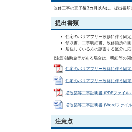
改修工事の完了後3カ月以内に、提出書類
提出書類
住宅のバリアフリー改修に伴う固
領収書、工事明細書、改修箇所の図
居住している方の該当する区分に
(注意)補助金等がある場合は、明細等の
住宅のバリアフリー改修に伴う固定資産税
住宅のバリアフリー改修に伴う固定資産税
増改築等工事証明書 (PDFファイル: 2
増改築等工事証明書 (Wordファイル: 
注意点