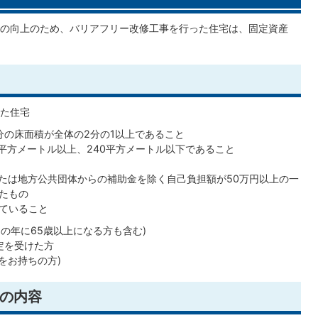
の向上のため、バリアフリー改修工事を行った住宅は、固定資産
した住宅
分の床面積が全体の2分の1以上であること
平方メートル以上、240平方メートル以下であること
または地方公共団体からの補助金を除く自己負担額が50万円以上の一
たもの
ていること
了の年に65歳以上になる方も含む)
定を受けた方
をお持ちの方)
の内容