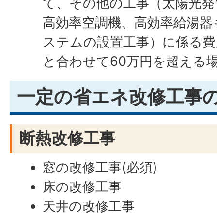
て、その他の工事（太陽光発
高効率空調機、高効率給湯器
ステムの設置工事）に係る費
と合わせて60万円を超える
一定の省エネ改修工事
断熱改修工事
窓の改修工事(必須)
床の改修工事
天井の改修工事