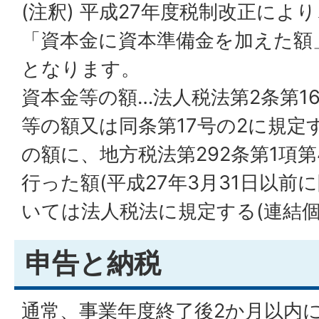
(注釈) 平成27年度税制改正によ
「資本金に資本準備金を加えた額
となります。
資本金等の額…法人税法第2条第1
等の額又は同条第17号の2に規定
の額に、地方税法第292条第1項
行った額(平成27年3月31日以
いては法人税法に規定する(連結個
申告と納税
通常、事業年度終了後2か月以内