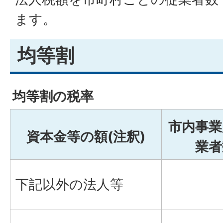
ます。
均等割
均等割の税率
市内事業
資本金等の額(注釈)
業者
下記以外の法人等