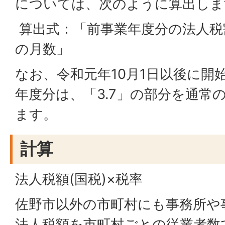
については、次のように算出しま
算出式：「前事業年度分の法人税割
の月数」
なお、令和元年10月1日以後に開
年度分は、「3.7」の部分を通常
ます。
計算
法人税額(国税)×税率
佐野市以外の市町村にも事務所や
法人税額を市町村ごとの従業者数