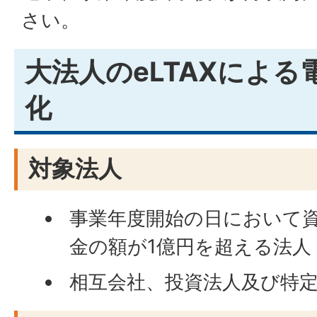
さい。
大法人のeLTAXによ
化
対象法人
事業年度開始の日において
金の額が1億円を超える法人
相互会社、投資法人及び特