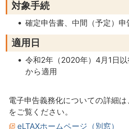
対象手続
確定申告書、中間（予定）申
適用日
令和2年（2020年）4月1
から適用
電子申告義務化についての詳細は、
をご覧ください。
eLTAXホームページ（別窓）