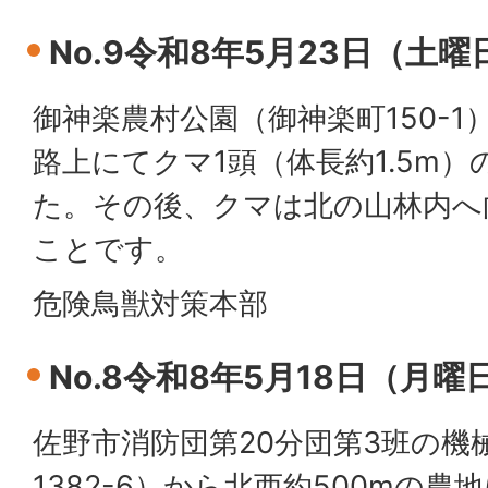
No.9令和8年5月23日（土
御神楽農村公園（御神楽町150-1
路上にてクマ1頭（体長約1.5m
た。その後、クマは北の山林内へ
ことです。
危険鳥獣対策本部
No.8令和8年5月18日（月曜
佐野市消防団第20分団第3班の機
1382-6）から北西約500mの