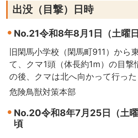
出没（目撃）日時
No.21令和8年8月1日（土曜
旧閑馬小学校（閑馬町911）から東
て、クマ1頭（体長約1m）の目
の後、クマは北へ向かって行った
危険鳥獣対策本部
No.20令和8年7月25日（土
頃