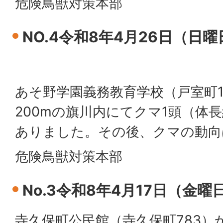
危険鳥獣対策本部
NO.4令和8年4月26日（日
あそ野学園義務教育学校（戸室町1
200mの旗川内にてクマ1頭（体
ありました。その後、クマの動向
危険鳥獣対策本部
No.3令和8年4月17日（金
寺久保町公民館（寺久保町783）