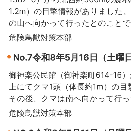
1.2m）の目撃情報がありました
の山へ向かって行ったとのことで
危険鳥獣対策本部
No.7令和8年5月16日（土曜
御神楽公民館（御神楽町614-16
上にてクマ1頭（体長約1m）の
その後、クマは南へ向かって行っ
危険鳥獣対策本部