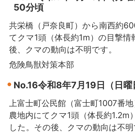
50分頃
共栄橋（戸奈良町）から南西約60
てクマ1頭（体長約1m）の目撃
後、クマの動向は不明です。
危険鳥獣対策本部
No.16令和8年7月19日（日
上富士町公民館（富士町1007番地
農地内にてクマ1頭（体長約1.2
した。その後、クマの動向は不明