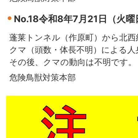
No.18令和8年7月21日（火
蓬莱トンネル（作原町）から北西約
クマ（頭数・体長不明）による人
その後、クマの動向は不明です。
危険鳥獣対策本部