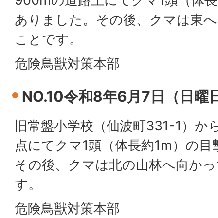
900mの道路上にてクマ1頭（体
ありました。その後、クマは東へ
ことです。
危険鳥獣対策本部
NO.10令和8年6月7日（日曜
旧常盤小学校（仙波町331-1）か
点にてクマ1頭（体長約1m）の
その後、クマは北の山林へ向かっ
す。
危険鳥獣対策本部