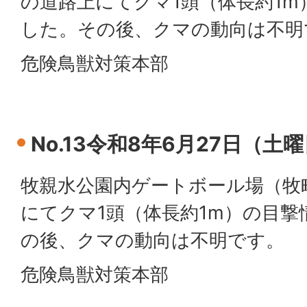
の道路上にてクマ1頭（体長約1
した。その後、クマの動向は不明
危険鳥獣対策本部
No.13令和8年6月27日（土
牧親水公園内ゲートボール場（牧町
にてクマ1頭（体長約1m）の目
の後、クマの動向は不明です。
危険鳥獣対策本部