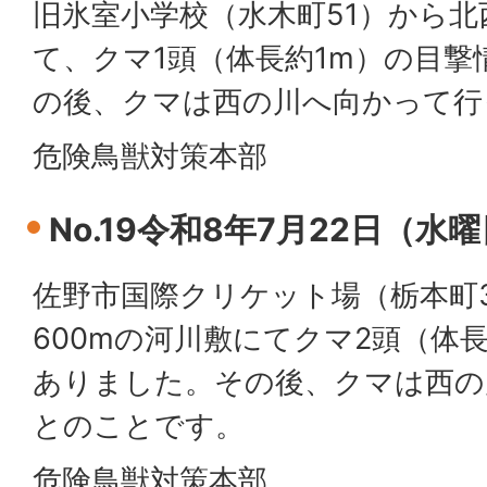
旧氷室小学校（水木町51）から北
て、クマ1頭（体長約1m）の目
の後、クマは西の川へ向かって行
危険鳥獣対策本部
No.19令和8年7月22日（水
佐野市国際クリケット場（栃本町3
600mの河川敷にてクマ2頭（体
ありました。その後、クマは西の
とのことです。
危険鳥獣対策本部