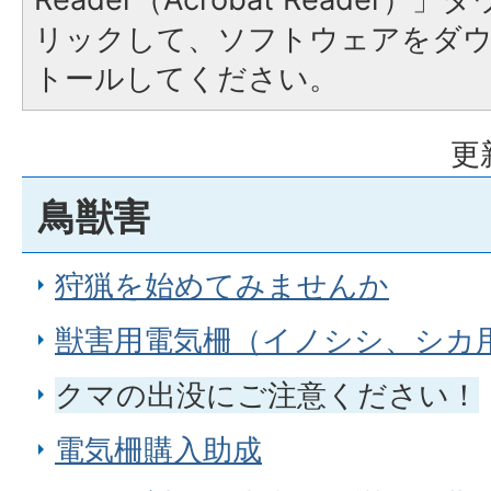
リックして、ソフトウェアをダ
トールしてください。
更
鳥獣害
狩猟を始めてみませんか
獣害用電気柵（イノシシ、シカ
クマの出没にご注意ください！
電気柵購入助成