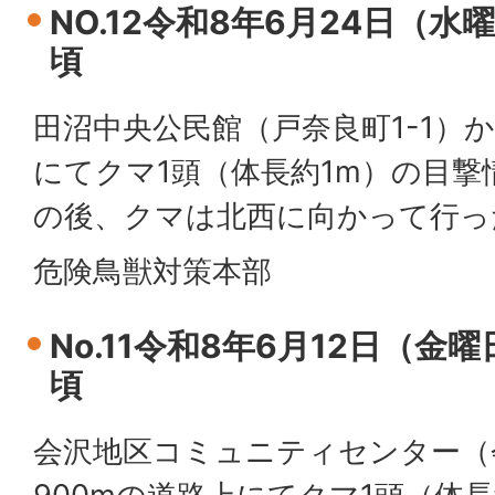
NO.12令和8年6月24日（水
頃
田沼中央公民館（戸奈良町1-1）か
にてクマ1頭（体長約1m）の目
の後、クマは北西に向かって行っ
危険鳥獣対策本部
No.11令和8年6月12日（金
頃
会沢地区コミュニティセンター（会