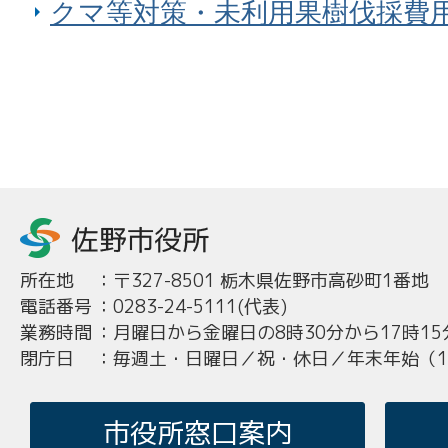
クマ等対策・未利用果樹伐採費
所在地
：
〒327-8501 栃木県佐野市高砂町1番地
電話番号
：
0283-24-5111(代表)
業務時間
：
月曜日から金曜日の8時30分から17時15
閉庁日
：
毎週土・日曜日／祝・休日／年末年始（12
市役所窓口案内