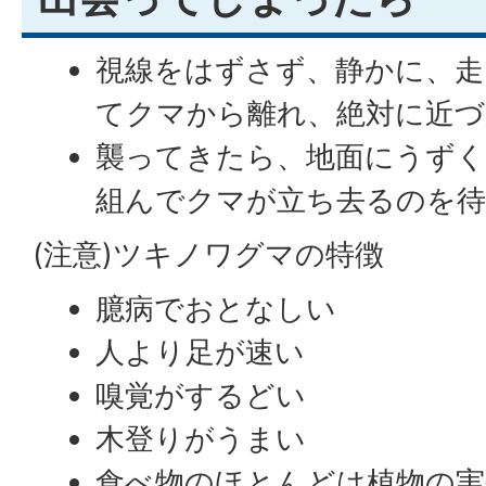
視線をはずさず、静かに、走
てクマから離れ、絶対に近
襲ってきたら、地面にうずく
組んでクマが立ち去るのを
(注意)ツキノワグマの特徴
臆病でおとなしい
人より足が速い
嗅覚がするどい
木登りがうまい
食べ物のほとんどは植物の実