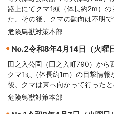
路上にてクマ1頭（体長約2m）
た。その後、クマの動向は不明で
危険鳥獣対策本部
No.2令和8年4月14日（火
田之入公園（田之入町790）から
クマ1頭（体長約1m）の目撃情
後、クマは東へ向かって行ったと
危険鳥獣対策本部