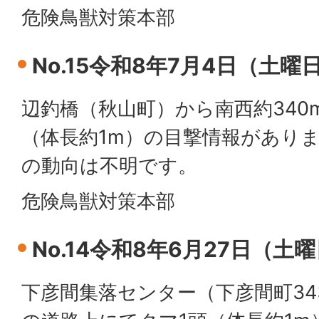
危険鳥獣対策本部
No.15令和8年7月4日（土曜
辺釣橋（秋山町）から南西約340
（体長約1m）の目撃情報があり
の動向は不明です。
危険鳥獣対策本部
No.14令和8年6月27日（土
下彦間集落センター（下彦間町343