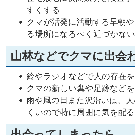
すくする
クマが活発に活動する早朝や
る場所になるべく近づかな
山林などでクマに出会
鈴やラジオなどで人の存在
クマの新しい糞や足跡などを
雨や風の日また沢沿いは、人
くいので特に周囲に気を配
出会ってしまったら