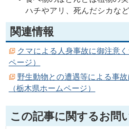
ハチやアリ、死んだシカな
関連情報
クマによる人身事故に御注意く
ページ）
野生動物との遭遇等による事故
（栃木県ホームページ）
この記事に関するお問