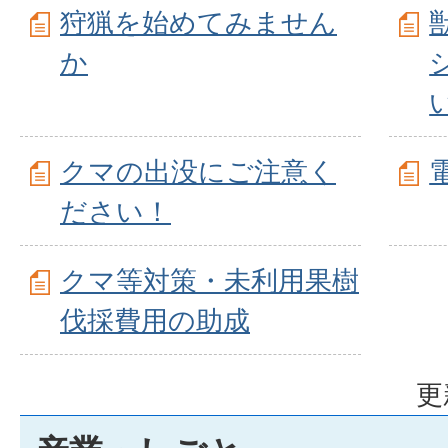
狩猟を始めてみません
か
クマの出没にご注意く
ださい！
クマ等対策・未利用果樹
伐採費用の助成
更