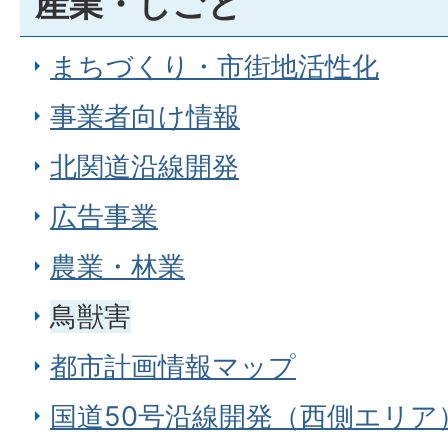
産業・しごと
まちづくり・市街地活性化
事業者向け情報
北関道沿線開発
広告事業
農業・林業
鳥獣害
都市計画情報マップ
国道50号沿線開発（西側エリア