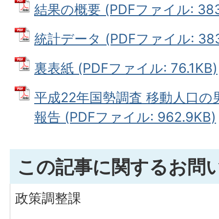
結果の概要 (PDFファイル: 383
統計データ (PDFファイル: 383
裏表紙 (PDFファイル: 76.1KB)
平成22年国勢調査 移動人口
報告 (PDFファイル: 962.9KB)
この記事に関するお問
政策調整課