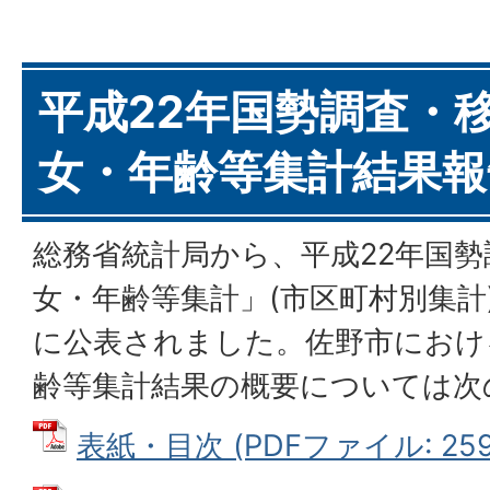
平成22年国勢調査・
女・年齢等集計結果報
総務省統計局から、平成22年国
女・年齢等集計」(市区町村別集計)
に公表されました。佐野市におけ
齢等集計結果の概要については次
表紙・目次 (PDFファイル: 259.