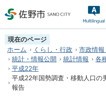
multilin
現在のページ
ホーム
くらし・行政
市政情報
統計・情報公開
統計情報
各
平成22年
平成22年国勢調査・移動人口の
報告