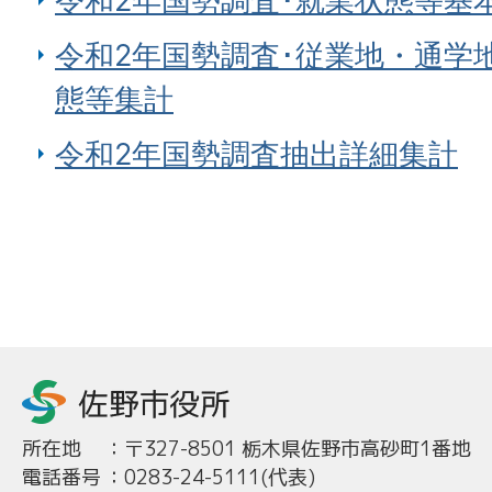
令和2年国勢調査･就業状態等基
令和2年国勢調査･従業地・通学
態等集計
令和2年国勢調査抽出詳細集計
所在地
：
〒327-8501 栃木県佐野市高砂町1番地
電話番号
：
0283-24-5111(代表)