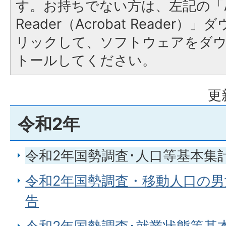
す。お持ちでない方は、左記の「A
Reader（Acrobat Reade
リックして、ソフトウェアをダ
トールしてください。
更
令和2年
令和2年国勢調査･人口等基本集
令和2年国勢調査・移動人口の
告