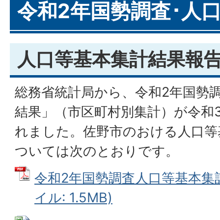
令和2年国勢調査･人
人口等基本集計結果報
総務省統計局から、令和2年国勢
結果」（市区町村別集計）が令和3
れました。佐野市のおける人口等
ついては次のとおりです。
令和2年国勢調査人口等基本集計
イル: 1.5MB)