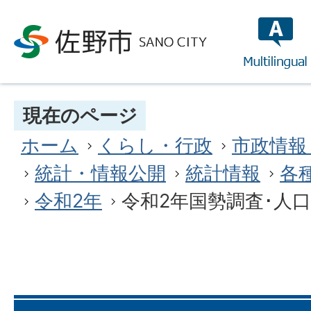
multilin
現在のページ
ホーム
くらし・行政
市政情報
統計・情報公開
統計情報
各
令和2年
令和2年国勢調査･人