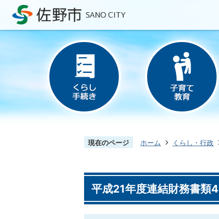
現在のページ
ホーム
くらし・行政
平成21年度連結財務書類