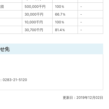
業団
500,000千円
100％
-
30,000千円
66.7％
-
10,000千円
100％
-
30,700千円
81.4％
-
せ先
283-21-5120
更新日：2019年12月02日