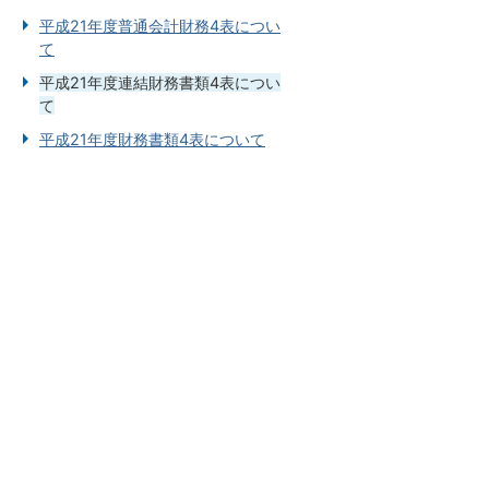
平成21年度普通会計財務4表につい
て
平成21年度連結財務書類4表につい
て
平成21年度財務書類4表について