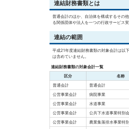
連結財務書類とは
普通会計のほか、自治体を構成するその他
る関係団体や法人を一つの行政サービス実
連結の範囲
平成21年度連結財務書類の対象会計は以
は含めていません。
連結財務書類の対象会計一覧
区分
名称
普通会計
普通会計
公営事業会計
病院事業
公営事業会計
水道事業
公営事業会計
公共下水道事業特別
公営事業会計
農業集落排水事業特