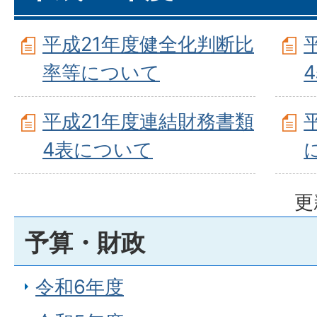
平成21年度健全化判断比
率等について
平成21年度連結財務書類
4表について
更
予算・財政
令和6年度