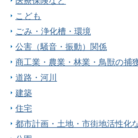
医療保険など
こども
ごみ・浄化槽・環境
公害（騒音・振動）関係
商工業・農業・林業・鳥獣の捕
道路・河川
建築
住宅
都市計画・土地・市街地活性化