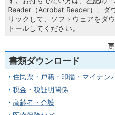
す。お持ちでない方は、左記の「A
Reader（Acrobat Reade
リックして、ソフトウェアをダ
トールしてください。
更
書類ダウンロード
住民票・戸籍・印鑑・マイナン
税金・税証明関係
高齢者・介護