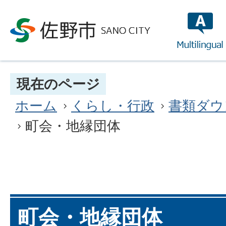
multilin
現在のページ
ホーム
くらし・行政
書類ダウ
町会・地縁団体
町会・地縁団体