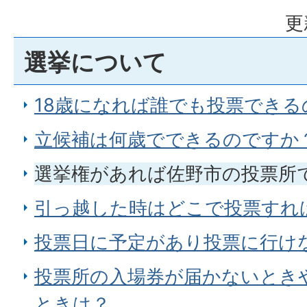
更
選挙について
18歳になれば誰でも投票できる
立候補は何歳でできるのですか
選挙権があれば佐野市の投票所
引っ越した時はどこで投票すれ
投票日に予定があり投票に行け
投票所の入場券が届かないとき
ときは？