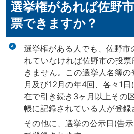
選挙権があれば佐野
票できますか？
選挙権がある人でも、佐野市
れていなければ佐野市の投票
きません。この選挙人名簿の登
月及び12月の年4回、各々1
在で引き続き3ヶ月以上その
帳に記録されている人が登録
その他に、選挙の公示日(告示