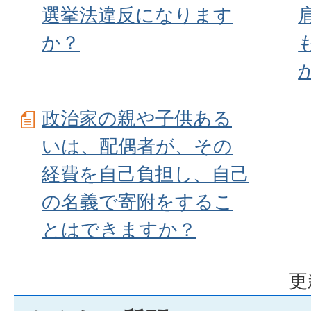
選挙法違反になります
か？
政治家の親や子供ある
いは、配偶者が、その
経費を自己負担し、自己
の名義で寄附をするこ
とはできますか？
更