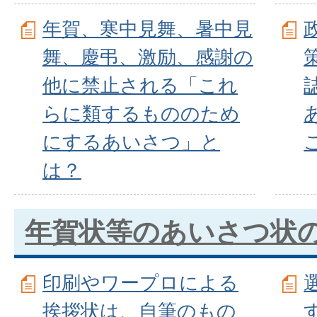
年賀、寒中見舞、暑中見
舞、慶弔、激励、感謝の
他に禁止される「これ
らに類するもののため
にするあいさつ」と
は？
年賀状等のあいさつ状
印刷やワープロによる
挨拶状は、自筆のもの