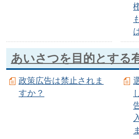
あいさつを目的とする
政策広告は禁止されま
すか？