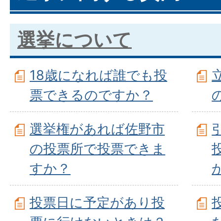
選挙について
18歳になれば誰でも投
票できるのですか？
選挙権があれば佐野市
の投票所で投票できま
すか？
投票日に予定があり投