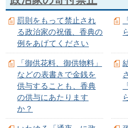
罰則をもって禁止され
る政治家の祝儀、香典の
例をあげてください
「御供花料、御供物料」
などの表書きで金銭を
供与することも、香典
の供与にあたります
か？