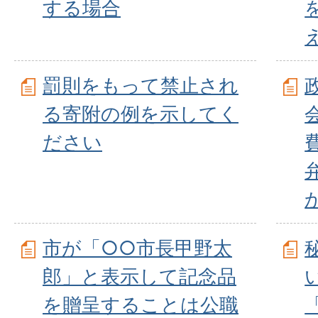
する場合
罰則をもって禁止され
る寄附の例を示してく
ださい
市が「○○市長甲野太
郎」と表示して記念品
を贈呈することは公職