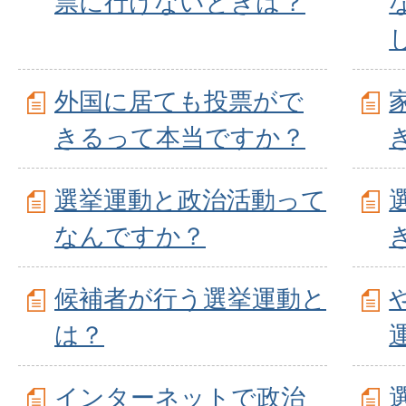
票に行けないときは？
外国に居ても投票がで
きるって本当ですか？
選挙運動と政治活動って
なんですか？
候補者が行う選挙運動と
は？
インターネットで政治