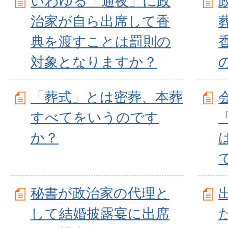
いわゆる「通夜」に政
治家が自ら出席して香
典を渡すことは罰則の
対象となりますか？
「葬式」とは密葬、本葬
すべてをいうのです
か？
秘書が政治家の代理と
して結婚披露宴に出席