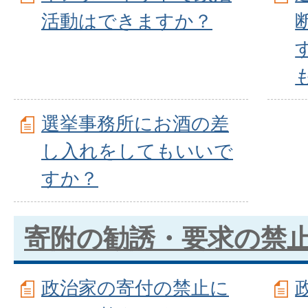
活動はできますか？
選挙事務所にお酒の差
し入れをしてもいいで
すか？
寄附の勧誘・要求の禁
政治家の寄付の禁止に