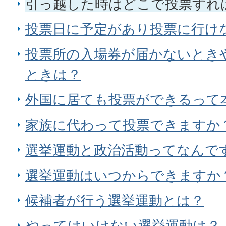
引っ越した時はどこで投票すれ
投票日に予定があり投票に行け
投票所の入場券が届かないとき
ときは？
外国に居ても投票ができるって
家族に代わって投票できますか
選挙運動と政治活動ってなんで
選挙運動はいつからできますか
候補者が行う選挙運動とは？
やってはいけない選挙運動は？