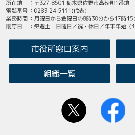
所在地
：
〒327-8501 栃木県佐野市高砂町1番地
電話番号
：
0283-24-5111(代表)
業務時間
：
月曜日から金曜日の8時30分から17時15
閉庁日
：
毎週土・日曜日／祝・休日／年末年始（12
市役所窓口案内
組織一覧