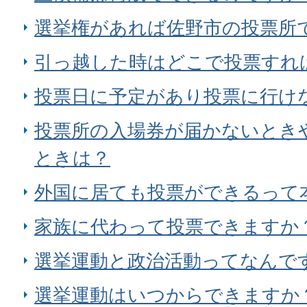
選挙権があれば佐野市の投票所
引っ越した時はどこで投票すれ
投票日に予定があり投票に行け
投票所の入場券が届かないとき
ときは？
外国に居ても投票ができるって
家族に代わって投票できますか
選挙運動と政治活動ってなんで
選挙運動はいつからできますか